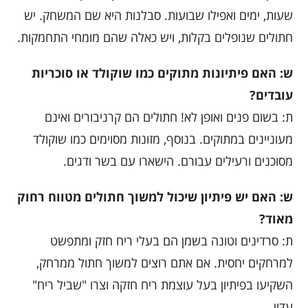
שעות, ימים ואפילו שבועות. סבלנות היא שם המשחק. יש
חתולים שנופלים בקלות, ויש כאלה שהם מומחי התחמקות.
ש: האם פיתיונות מתוקים כמו שוקולד או סוכריות
עובדים?
ת: בשום פנים ואופן לא! חתולים הם קרניבורים ואינם
מעוניינים במתוקים. בנוסף, מזונות מסוימים כמו שוקולד
מסוכנים ורעילים עבורם. הישארו עם בשר ודגים.
ש: האם יש פיתיון שיכול למשוך חתולים מטווח רחוק
מאוד?
ת: סרדינים וטונה בשמן הם בעלי ריח חזק ומתפשט
למרחקים יחסית. אם אתם רוצים למשוך חתול ממרחק,
השקיעו בפיתיון בעל עוצמת ריח חזקה וצרו "שביל ריח"
עדין.