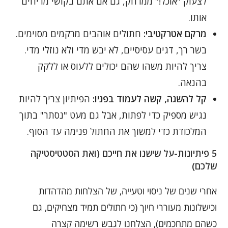
לצעוק "אוכל!" ממרחק, גם אם אתם בקושי מריחים
אותו.
מרקם אטרקטיבי:
חתולים אוהבים מרקמים מסוימים.
בשר רך, דגים עסיסיים, לא יבש מדי ולא נוזלי מדי.
צריך להיות משהו שהם יכולים ללעוס או ללקק
בהנאה.
קל להשגה, קשה לעמוד בפניו:
הפיתיון צריך להיות
נגיש מספיק כדי לפתות, אבל גם מעט "נסתר" בתוך
המלכודת כדי למשוך את החתול פנימה עד הסוף.
5 פיתיונות-על שישנו את חייכם (ואת הסטטיסטיקה
שלכם)
אחרי שנים של ניסוי וטעייה, של הצלחות מהדהדות
וכישלונות מעוררי חיוך (כי חתולים תמיד מצחיקים, גם
כשהם מתחכמים), הצלחנו לגבש רשימה קצרה