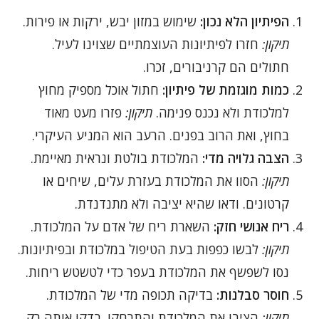
הפיתיון הלא נכון:
שימוש במזון יבש, ירקות או פירות.
תיקון:
חזרו לפיתיונות העוצמתיים שצוינו לעיל.
חתולים הם קרניבורים, זכרו.
כמות מוגזמת של פיתיון:
חתול אוכל מספיק מחוץ
למלכודת ולא נכנס פנימה.
תיקון:
פזרו מעט מאוד
בחוץ, ואת הרוב בפנים. הרעב הוא המניע העיקרי.
הצבה גלויה מדי:
המלכודת בולטת ונראית מאיימת.
תיקון:
הסוו את המלכודת בעזרת עלים, שיחים או
קרטונים. ודאו שהיא יציבה ולא מתנדנדת.
ריח אנושי חזק:
השארת ריח של אדם על המלכודת.
תיקון:
לבשו כפפות בעת הטיפול במלכודת ובפיתיונות.
נסו לשפשף את המלכודת בעפר כדי לטשטש ריחות.
חוסר סבלנות:
בדיקה תכופה מדי של המלכודת.
תיקון:
הציבו את המלכודת והתרחקו. בדקו אותה רק