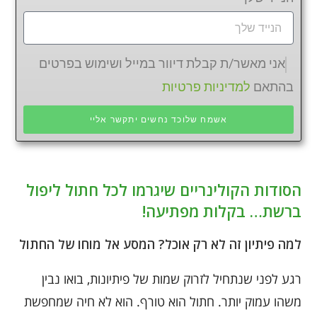
אני מאשר/ת קבלת דיוור במייל ושימוש בפרטים
בהתאם
למדיניות פרטיות
אשמח שלוכד נחשים יתקשר אליי
הסודות הקולינריים שיגרמו לכל חתול ליפול
ברשת… בקלות מפתיעה!
למה פיתיון זה לא רק אוכל? המסע אל מוחו של החתול
רגע לפני שנתחיל לזרוק שמות של פיתיונות, בואו נבין
משהו עמוק יותר. חתול הוא טורף. הוא לא חיה שמחפשת