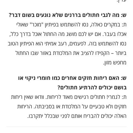
ש: מה לגבי חתולים בררנים שלא נוגעים בשום דבר?
ת: במקרים כאלה, נסו להשתמש בפיתיון "מוכר" שאולי
אכלו בעבר. אם יש לכם מושג מה החתול אוכל בדרך כלל,
נסו להשתמש בזה. לפעמים, רעב אמיתי הוא הפיתיון הטוב
ביותר – הקפידו להציב את המלכודת באזור שבו החתול
מחפש מזון.
ש: האם ריחות חזקים אחרים כמו חומרי ניקוי או
בושם יכולים להרתיע חתולים?
ת: לגמרי! חתולים רגישים מאוד לריחות. וודאו שאין ריחות
חזקים ולא טבעיים על המלכודת או בסביבתה. הריחות
האלה יכולים להבריח אותם לפני שבכלל יתקרבו.