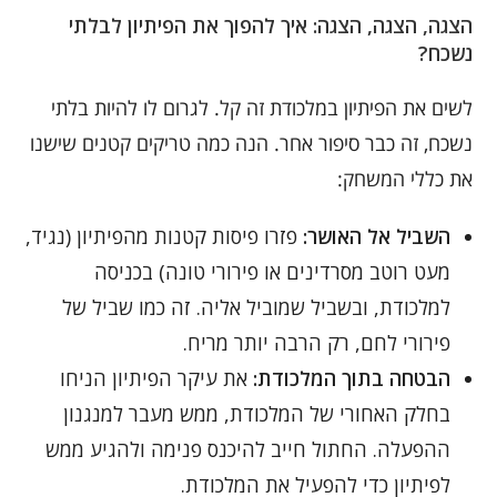
הצגה, הצגה, הצגה: איך להפוך את הפיתיון לבלתי
נשכח?
לשים את הפיתיון במלכודת זה קל. לגרום לו להיות בלתי
נשכח, זה כבר סיפור אחר. הנה כמה טריקים קטנים שישנו
את כללי המשחק:
השביל אל האושר:
פזרו פיסות קטנות מהפיתיון (נגיד,
מעט רוטב מסרדינים או פירורי טונה) בכניסה
למלכודת, ובשביל שמוביל אליה. זה כמו שביל של
פירורי לחם, רק הרבה יותר מריח.
הבטחה בתוך המלכודת:
את עיקר הפיתיון הניחו
בחלק האחורי של המלכודת, ממש מעבר למנגנון
ההפעלה. החתול חייב להיכנס פנימה ולהגיע ממש
לפיתיון כדי להפעיל את המלכודת.