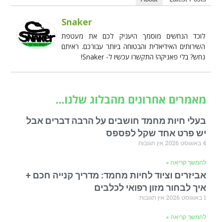
Snaker
לוכד הנחשים מוסמך היעניק לכם את מעטפת
השירותים האידיאלית והבטוחה ביותר עבורכם. ראיתם
נחש? בלי פאניקה! התקשרו עכשיו ל- Snaker!
מאמרים אחרונים מהבלוג שלנו...
בעלי חיות מחמד חושבים על הרבה דברים אבל
יש פרט אחד שקל לפספס
4 באוגוסט 2026
אין תגובות
להמשך קריאה »
אביזרים וציוד לחיות מחמד: מדריך קנייה חכם +
איך לבחור מזון רפואי לכלבים
1 באוגוסט 2026
אין תגובות
להמשך קריאה »