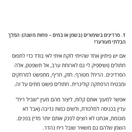
1.
סרדינים בשימורים (בשמן או במים – פחות משנה): המלך
הבלתי מעורער!
אם יש פיתיון אחד שהייתי לוקח איתי לאי בודד כדי לתפוס
חתולים (ושיספיק לי גם לארוחת ערב, אל תשפטו), אלה
הסרדינים. הריח? מטורף. חזק, חריף, מתפשט למרחקים
ומבטיח הרפתקה קולינרית. חתולים פשוט מתים על זה.
אפשר למעוך אותם קלות, ליצור מהם מעין "שביל ריח"
עדין בכניסה למלכודת, ולשים כמות נדיבה (אבל לא
מוגזמת, אנחנו לא רוצים לפנק אותם יותר מדי) בפנים.
השמן שלהם גם משאיר שובל ריח נהדר.