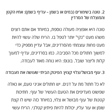
2.
טונה בשימורים (במים או בשמן – עדיף בשמן): אחיו הקטן
והמוצלח של הסרדין
טונה היא אופציה מעולה נוספת, במיוחד אם אתם רוצים
משהו מעט "נקי" יותר לטפל בו. הריח שלה עשוי להיות
מעט פחות עוצמתי מהסרדינים, אבל עדיין מספיק כדי
למשוך חתולים מכל הסביבה. כמו בסרדינים, עדיף למעוך
קלות וליצור שובל. בונוס: היא נוחה מאוד לעבודה.
3.
עוף מבושל/צלוי קצוץ: הפינוק הביתי שעושה את העבודה
לא כל חתול מת על דגים. יש חתולים אניני טעם, או כאלה
שפשוט מעדיפים את הטעם העשיר של עוף. חתיכות
קטנות של עוף מבושל או צלוי, במיוחד כזה שיש לו קצת
שומן או עור עליו, יכולות להיות פיתיון קטלני. הריח עשוי