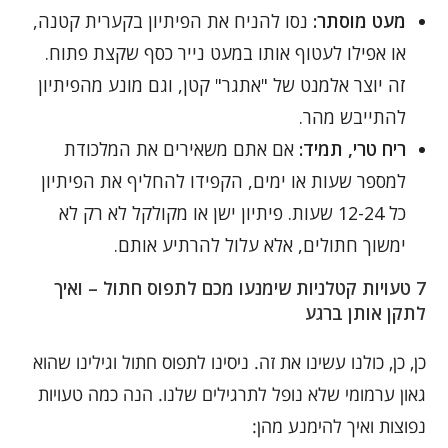
מעט מוסתר:
נסו להניח את הפיתיון בקערית קטנה,
או אפילו לעטוף אותו במעט נייר כסף שקצת פתוח.
זה יוצר אלמנט של "אתגר" קטן, וגם מונע מהפיתיון
להתייבש מהר.
ריח טרי, תמיד:
אם אתם משאירים את המלכודת
למספר שעות או ימים, הקפידו להחליף את הפיתיון
כל 12-24 שעות. פיתיון ישן או מקולקל לא רק לא
ימשוך חתולים, אלא עלול להרתיע אותם.
7 טעויות קטלניות שימנעו מכם לתפוס חתול – ואיך
לתקן אותן ברגע
כן, כן, כולנו עשינו את זה. ניסינו לתפוס חתול וגילינו שהוא
גאון ערמומי שלא נופל לתרגילים שלנו. הנה כמה טעויות
נפוצות ואיך להימנע מהן: