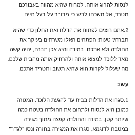
לנסות להרוג אותה. למרות שהיא מהווה בעבורכם
מטרד, אל תשכחו לרגע כי מדובר על בעל חיים.
2.אתם רוצים לפתוח את הדלת ואת החלון כדי שהיא
תברח? טעות! הפתחים האלו משרתים בעיקר את
החולדה ולא אתכם. במידה והיא אכן תברח, יהיה קשה
מאד ללוכד למצוא אותה ולהרחיק אותה מהבית שלכם.
מה שעלול לקרות הוא שהיא תשוב ותטריד אתכם.
עשו:
1.סגרו את הדלות בבית עד להגעת הלוכד. המטרה
כמובן היא לנסות ולתחום את החולדה בשטח כמה
שיותר קטן. במידה והחולדה קפצה מתוך מגירה
במטבח לדוגמא, סגרו את המגירה בחזרה ונסו "לגדר"