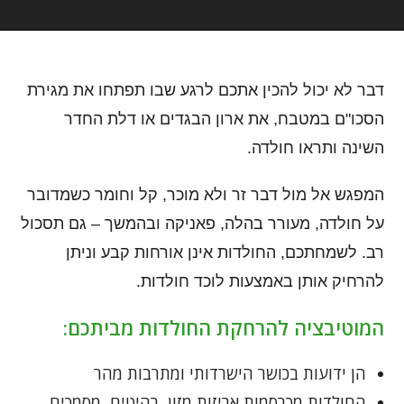
דבר לא יכול להכין אתכם לרגע שבו תפתחו את מגירת
הסכו"ם במטבח, את ארון הבגדים או דלת החדר
השינה ותראו חולדה.
המפגש אל מול דבר זר ולא מוכר, קל וחומר כשמדובר
על חולדה, מעורר בהלה, פאניקה ובהמשך – גם תסכול
רב. לשמחתכם, החולדות אינן אורחות קבע וניתן
להרחיק אותן באמצעות לוכד חולדות.
המוטיבציה להרחקת החולדות מביתכם:
הן ידועות בכושר הישרדותי ומתרבות מהר
החולדות מכרסמות אריזות מזון, רהיטים, מסמכים,