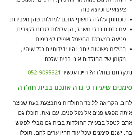
צעצועים וכיוצא בזה
נוכחותן עלולה לחשוף אתכם למחלות שהן מעבירות
עם כרסום כבלי חשמל, הן עלולות לגרום לקצרים,
פגיעה במערכת החשמל ואפילו לשריפות
במילים פשוטות יותר: יהיו ידידותיות ככל שיהיו,
מקומן של החולדות אינו בבית שלכם
נתקלתם בחולדה? חייגו עכשיו:
052-9095321
סימנים שיעידו כי גרה אתכם בבית חולדה
לרוב, הקריאה ללוכד החולדות מתבצעת בעת שנוצר
איתה מפגש פנים אל מול פנים. עם זאת, תוכלו גם
אתם לטפל בבעיית החולדות בבית גם מבלי לפגוש
בה. ישנם סימנים שכל עוד תהיו ערים להם, תוכלו