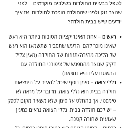
לטפל בבעיית החולדות בשלבים מוקדמים – לפני
שנוצר נזק ולפני שהחולדה הופכת לחולדות. אז איך
יודעים שיש בבית חולדה?
רעשים
– אחת האינדיקציות הטובות ביותר היא רעש
שאינו מוכר להם. הרעש שתסביר שתשמעו הוא רעש
של הליכה מהירה/תזוזות של החולדה (מעין צליל
דקיק שנוצר מהמפגש של ציפורני החולדה עם
המשטח עליו היא נמצאת)
גללי צואה
– סימן נוסף שיכול להעיד על הימצאות
חולדה בבית הוא גללי צואה. מדובר על מראה לא
סימפטי, אך בהחלט על סימן שלא משאיר מקום לספק
– יש לכם חולדה בבית. גללי הצואה נראים כמעין
שעועית שחורה קטנה.