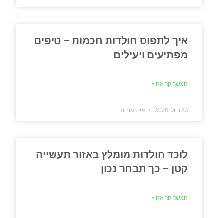
איך לתפוס חולדות חכמות – טיפים
מפתיעים ויעילים
המשך קריאה »
23 ביולי 2025
אין תגובות
לוכד חולדות מומלץ באזור תעשייה
קטן – כך תבחר נכון
המשך קריאה »