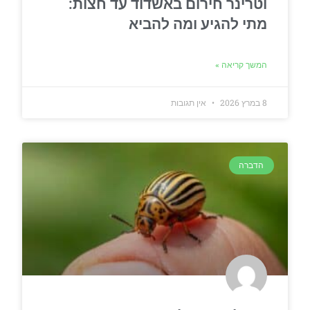
וטרינר חירום באשדוד עד חצות:
מתי להגיע ומה להביא
המשך קריאה »
8 במרץ 2026
אין תגובות
הדברה