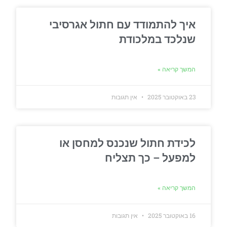
איך להתמודד עם חתול אגרסיבי
שנלכד במלכודת
המשך קריאה »
23 באוקטובר 2025
אין תגובות
לכידת חתול שנכנס למחסן או
למפעל – כך תצליח
המשך קריאה »
16 באוקטובר 2025
אין תגובות