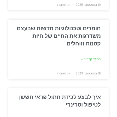
19 בספטמבר 2025
אין תגובות
חומרים וטכנולוגיות חדשות שבעצם
משדרגות את החיים של חיות
קטנות וזוחלים
המשך קריאה »
18 בספטמבר 2025
אין תגובות
איך לבצע לכידת חתול פראי חששן
לטיפול וטרינרי