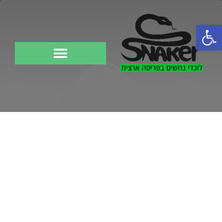
פתח סרגל נגישות
לוכד נחשים