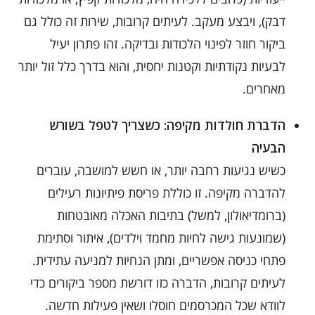
דבק), ויבצע מעקב. לעיתים קרובות, שירות זה כולל גם
ביקור חוזר לפינוי הלכודות ובדיקה. זהו פתרון יעיל
לבעיות נקודתיות וקטנות יחסית, והוא בדרך כלל זול יותר
מאחרים.
הדברת חולדות מקיפה: כשצריך לטפל בשורש
הבעיה
כשיש נגיעות רחבה יותר, או חשש למושבה, עוברים
להדברה מקיפה. זו כוללת פריסת פיתיונות רעילים
(ברומדיאולון, למשל) בתיבות האכלה מאובטחות
(שמונעות גישה לחיות מחמד וילדים), איתור וסתימת
פתחי כניסה אפשריים, ומתן הנחיות למניעה עתידית.
לעיתים קרובות, הדברה כזו דורשת מספר ביקורים כדי
לוודא שכל המכרסמים חוסלו ושאין פעילות חדשה.