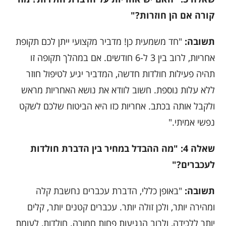
קורה אם הן חוזרות?"
תשובה:
"חד משמעית כן! מדביר מקצועי ייתן לכם תקופת
אחריות, לרוב בין 3 ל-6 חודשים. אם במהלך תקופה זו
תהיה פעילות חולדות חדשה, המדביר יגיע לטיפול חוזר
ללא עלות נוספת. חשוב לוודא את נושא האחריות מראש
ולקבל אותה בכתב. אחריות כזו היא הביטוח שלכם לשקט
נפשי אמיתי."
שאלה 4: "מה ההבדל במחיר בין הדברת חולדות
לעכברים?"
תשובה:
"באופן כללי, הדברת עכברים נחשבת קלה
ומהירה יותר, ולכן זולה יותר. עכברים קטנים יותר, קלים
יותר ללכידה, ולרוב הנגיעות פחות חמורה. חולדות, לעומת