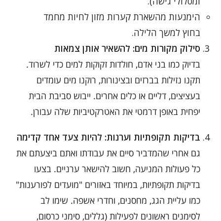
ומסלולי גישה).
הימנעות מהשארת קערות מזון לחיות מחמד
בחוץ למשך הלילה.
סילוק מקורות מים: להשאיר אותן צמאות
בדיוק כמו בני אדם, חולדות זקוקות למים כדי לשרוד.
תקנו נזילות בברזים ובצינורות, רוקנו מים עומדים
בעציצים, דליים או כלים אחרים. ייבוש סביבת הבית
יפחית באופן דרמטי את האטרקטיביות שלה עבורן.
בדיקות תקופתיות וערנות: להיות צעד אחד קדימה
גם אחרי שהמדביר סיים את עבודתו ואתם ביצעתם את
כל פעולות המניעה, חשוב להישאר ערניים. בצעו
בדיקות תקופתיות, במיוחד באזורים "מועדים לפורענות"
כמו עליית הגג, מחסנים, וחדרי אשפה. שימו לב
לסימנים ראשונים לפעילות (גללים, סימני כרסום,