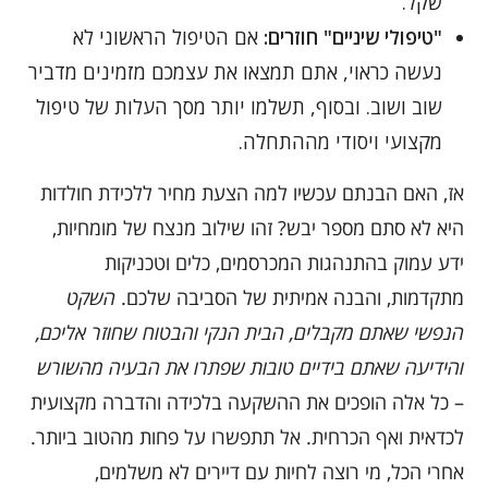
שקל.
"טיפולי שיניים" חוזרים:
אם הטיפול הראשוני לא
נעשה כראוי, אתם תמצאו את עצמכם מזמינים מדביר
שוב ושוב. ובסוף, תשלמו יותר מסך העלות של טיפול
מקצועי ויסודי מההתחלה.
אז, האם הבנתם עכשיו למה הצעת מחיר ללכידת חולדות
היא לא סתם מספר יבש? זהו שילוב מנצח של מומחיות,
ידע עמוק בהתנהגות המכרסמים, כלים וטכניקות
מתקדמות, והבנה אמיתית של הסביבה שלכם.
השקט
הנפשי שאתם מקבלים, הבית הנקי והבטוח שחוזר אליכם,
והידיעה שאתם בידיים טובות שפתרו את הבעיה מהשורש
– כל אלה הופכים את ההשקעה בלכידה והדברה מקצועית
לכדאית ואף הכרחית. אל תתפשרו על פחות מהטוב ביותר.
אחרי הכל, מי רוצה לחיות עם דיירים לא משלמים,