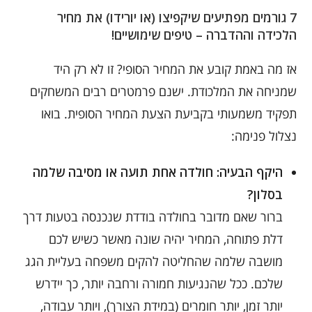
7 גורמים מפתיעים שיקפיצו (או יורידו) את מחיר
הלכידה וההדברה – טיפים שימושיים!
אז מה באמת קובע את המחיר הסופי? זו לא רק היד
שמניחה את המלכודת. ישנם פרמטרים רבים המשחקים
תפקיד משמעותי בקביעת הצעת המחיר הסופית. בואו
נצלול פנימה:
היקף הבעיה: חולדה אחת תועה או מסיבה שלמה
בסלון?
ברור שאם מדובר בחולדה בודדת שנכנסה בטעות דרך
דלת פתוחה, המחיר יהיה שונה מאשר כשיש לכם
מושבה שלמה שהחליטה להקים משפחה בעליית הגג
שלכם. ככל שהנגיעות חמורה ורחבה יותר, כך יידרש
יותר זמן, יותר חומרים (במידת הצורך), ויותר עבודה,