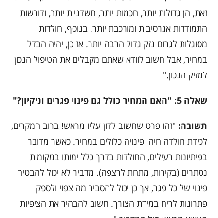
זאת, הן גדולות יותר, חכמות יותר, חשדניות יותר, ודורשות
התמודדות אגרסיבית ומורכבת יותר. בנוסף, חולדות
מסוגלות לגרום נזק גדול הרבה יותר. אז כן, יהיה הבדל
במחיר, אבל חשוב לוודא שאתם מקבלים את הטיפול הנכון
למזיק הנכון."
שאלה 5: "האם המחיר כולל גם פינוי פגרים וניקיון?"
תשובה:
"זהו פרט שחשוב לדון עליו מראש! ברוב המקרים,
לכידת חולדה חיה ופינויה כלולים במחיר. כאשר מדובר
בפיתיונות רעילים, החולדות בדרך כלל ימותו במקומות
נסתרים (בקירות, מתחת לרצפה). מדביר לא יכול להבטיח
פינוי של כל פגר, אך כן יכול להסביר מה צפוי ולספק
פתרונות לריח במידת הצורך. חשוב להבהיר את הציפיות