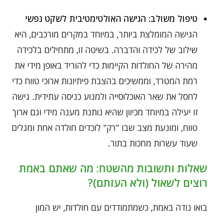
טיפול משולב: הגישה האולטימטיבית לשקט נפשי
הגישה המומלצת ביותר, במיוחד במקרים מורכבים, היא
שילוב של לכידה והדברה. בשיטה זו, מתחילים בלכידה
מהירה של החולדות הקיימות כדי להוריד באופן מידי את
רמת המטרד, וממשיכים בהצבת פיתיונות ארוכי טווח כדי
לחסל את שאר האוכלוסייה ולמנוע כניסה עתידית. גישה
זו יעילה במיוחד מכיוון שהיא נותנת מענה מידי וגם ארוך
טווח, ומונעת מצב שבו "רק" לוכדים חולדה אחת ומגלים
שעוד עשרות מחכות בתור.
שאלות ותשובות מהשטח: מה שאתם באמת
רוצים לשאול (ולא העזתם)?
בואו נודה באמת, כשמתמודדים עם חולדות, יש המון