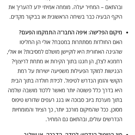
ובהתאם – המחיר יעלה. מומחה אמיתי ידע להעריך את
היקף הבעיה כבר בשיחה הראשונית או בביקור מקדים.
מיקום הפלישה: איפה החבר'ה התמקמו הפעם?
האם החולדות מסתתרות במטבח? אולי הן החליטו
שהגינה האחורית היא לוקיישן מושלם למסיבות? או אולי,
רחמנא לצלן, הן חגגו בתוך הקירות או מתחת לריצוף?
הנגישות למוקד הפעילות משפיעה ישירות על רמת
הקושי והזמן הנדרש לטיפול. לכידת חולדה בתוך הבית
היא בדרך כלל פשוטה יותר מאשר ללכוד מושבה שלמה
בתוך מערכת ביוב סבוכה או בגג רעפים שדורש טיפוס
מסוכן. ככל שהמיקום מורכב יותר, כך הציוד והמומחיות
הנדרשים עולים, ובהתאם גם המחיר.
סוג הטיפול הנדרש: לכידה, הדברה, או שילוב