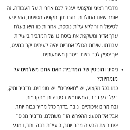
מדביר רציני ומקצועי יעניק לכם אחריות על העבודה. זה
אומר שאם החולדות יחזרו תוך תקופה מסוימת, הוא יגיע
לטיפול חוזר ללא עלות נוספת. אחריות כזו היא בעלת
ערך אדיר ומשקפת את ביטחונו של המדביר ביעילות
עבודתו. שירות הכולל אחריות יהיה לעיתים יקר במעט,
אך יספק לכם רשת ביטחון משמעותית.
ניסיון ומוניטין של המדביר: האם אתם משלמים על
מומחיות?
כמו בכל מקצוע, יש "חאפרים" ויש מומחים. מדביר ותיק,
בעל ידע רחב, המשתמש בטכניקות מתקדמות
ובחומרים איכותיים, גובה בדרך כלל מחיר גבוה יותר.
אבל אל תטעו: ההפרש הזה משתלם. מדביר מנוסה
יפתור את הבעיה מהר יותר, ביעילות רבה יותר, וימנע