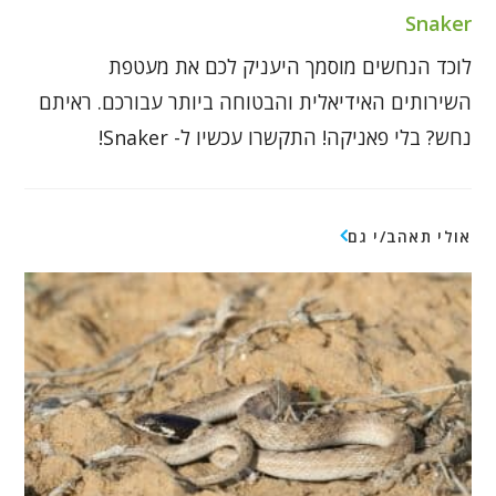
Snaker
לוכד הנחשים מוסמך היעניק לכם את מעטפת
השירותים האידיאלית והבטוחה ביותר עבורכם. ראיתם
נחש? בלי פאניקה! התקשרו עכשיו ל- Snaker!
אולי תאהב/י גם