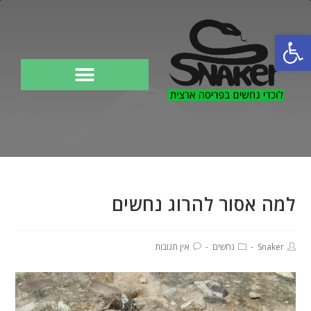
פתח סרגל נגישות
לוכד נחשים
למה אסור להרוג נחשים
Snaker
נחשים
אין תגובות