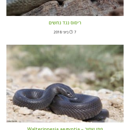
ריסוס נגד נחשים
7 ביוני 2018
פתן שחור – Walterinnesia aegyptia