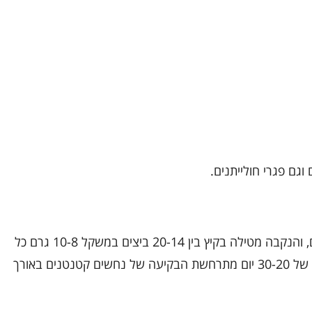
וגם פגרי חולייתנים.
בעונת האביב מתרחשת ההזדווגות בין הנחשים, והנקבה מטילה בקיץ בין 20-14 ביצים במשקל 10-8 גרם כל
אחת בגודל 35*23 בכל הטלה. לאחר פרק זמן של 30-20 יום מתרחשת הבקיעה של נחשים קטנטנים באורך