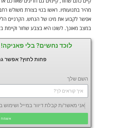
קיים כתם שחור, קיימים גם חריגים שאורכם א
מהיר בתנועותיו. ראשו בנוי בצורת משולש רחב 
אפשר לקבוע את מינו של הנחש. הקרניים הללו
במצב מאונך. לשונו היא בצבע שחור וקיימת בא
לוכד נחשים? בלי פאניקה! 
פחות לחוץ? אפשר גם
השם שלך
אני מאשר/ת קבלת דיוור במייל ושימוש
אשמח ש