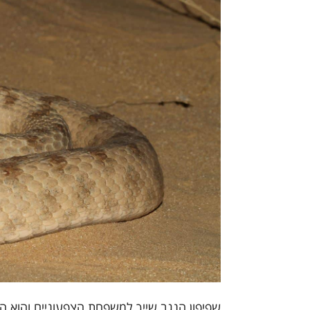
שפיפון הנגב שייך למשפחת הצפעוניים והוא הי