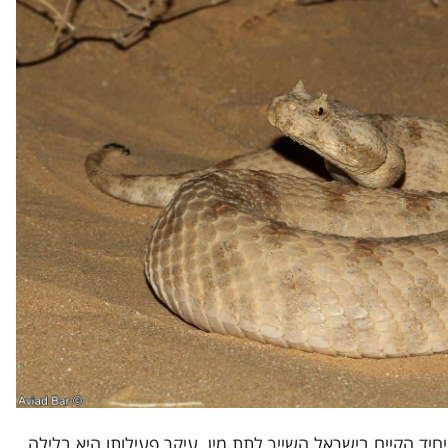
חיד הקיים בישראל השייך לתת מין. עיקר פעילותו היא בלילה