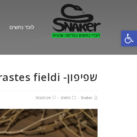
לוכד נחשים
פתח סרגל נגישות
לוכד נחשים
שפיפון- Pseudocerastes fieldi
Snaker
נחשים
אין תגובות