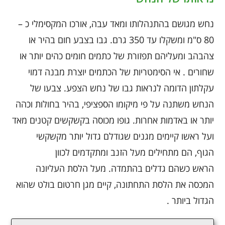
נחש מגושם בהתנהלותו ומאד עבה, אורכו המקסימלי כ –
80 ס"מ ומשקלו עד 350 גרם. גבו בצבע חום בהיר או
צהבהב ומעליהם תפזורת של כתמים חומים כהים יותר או
שחורים . אי הסימטריות של הכתמים יוצרת מבנה דמוי
עקלתון הדומה לנראות גבו של נחש הצפע. צבעו של
הנחש משתנה על פי מיקומו הספציפי, בהיר בחולות וכהה
יותר או באדמות אחרות. גופו מכוסה בקשקשים קטנים מאד
ועל ראשו קיימים מגנים שגודלם גדול יותר מקשקשי
הגוף, הם מתחילים מעל הזנב ומתקדמים לכוון
הראש כשהם גדלים בהתמדה. מעל הלסת העליונה
המכסה את הלסת התחתונה, קיים מגן חרטום בולט שהוא
הגדול ביותר .