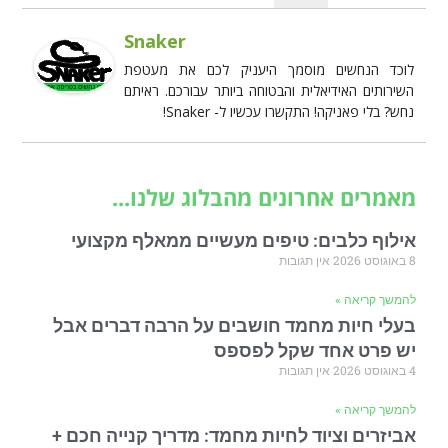
Snaker
לוכד הנחשים מוסמך היעניק לכם את מעטפת
השירותים האידיאלית והבטוחה ביותר עבורכם. ראיתם
נחש? בלי פאניקה! התקשרו עכשיו ל- Snaker!
מאמרים אחרונים מהבלוג שלנו...
אילוף כלבים: טיפים מעשיים ממאלף מקצועי
8 באוגוסט 2026
אין תגובות
להמשך קריאה »
בעלי חיות מחמד חושבים על הרבה דברים אבל
יש פרט אחד שקל לפספס
4 באוגוסט 2026
אין תגובות
להמשך קריאה »
אביזרים וציוד לחיות מחמד: מדריך קנייה חכם +