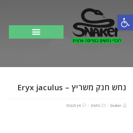
פתח סרגל נגישות
לוכד נחשים
נחש חנק משריץ – Eryx jaculus
Snaker
נחשים
אין תגובות