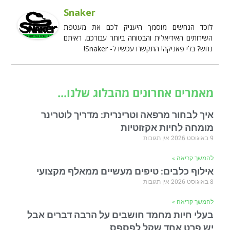
Snaker
לוכד הנחשים מוסמך היעניק לכם את מעטפת
השירותים האידיאלית והבטוחה ביותר עבורכם. ראיתם
נחש? בלי פאניקה! התקשרו עכשיו ל- Snaker!
מאמרים אחרונים מהבלוג שלנו...
איך לבחור מרפאה וטרינרית: מדריך לוטרינר
מומחה לחיות אקזוטיות
9 באוגוסט 2026
אין תגובות
להמשך קריאה »
אילוף כלבים: טיפים מעשיים ממאלף מקצועי
8 באוגוסט 2026
אין תגובות
להמשך קריאה »
בעלי חיות מחמד חושבים על הרבה דברים אבל
יש פרט אחד שקל לפספס