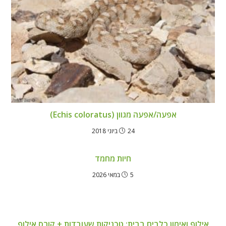
אפעה/אפעה מגוון (Echis coloratus)
24 ביוני 2018
חיות מחמד
5 במאי 2026
אילוף ואימון כלבים בבית: טכניקות שעובדות + קורס אילוף