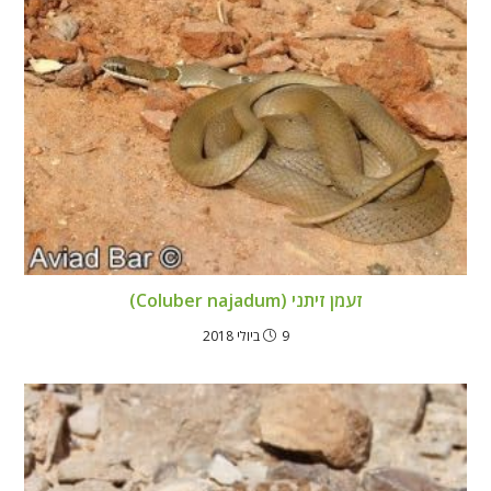
זעמן זיתני (Coluber najadum)
9 ביולי 2018