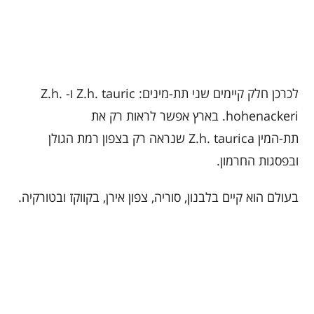
לכרכן חלק קיימים שני תת-מינים: Z.h. tauric ו- Z.h.
hohenackeri. בארץ אפשר לראות רק את
תת-המין Z.h. taurica שנראה רק בצפון רמת הגולן
ובפסגות החרמון.
בעולם הוא קיים בלבנון, סוריה, צפון אירן, בקווקז ובטורקיה.