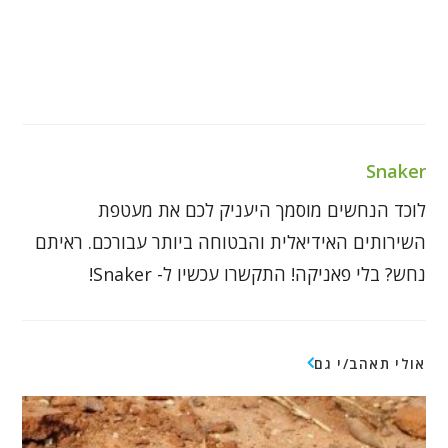
Snaker
לוכד הנחשים מוסמך היעניק לכם את מעטפת
השירותים האידיאלית והבטוחה ביותר עבורכם. ראיתם
נחש? בלי פאניקה! התקשרו עכשיו ל- Snaker!
אולי תאהב/י גם