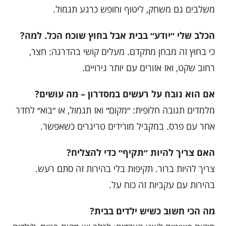
משלבים גם משחק, ליטוף וחופש כרגע תגמול.
הכלב שלי ״יודע״ בבית אבל בחוץ שוכח הכל. למה?
כי בחוץ זה מבחן מתקדם. מעלים קושי בהדרגה: חצר,
רחוב שקט, ואז אזורים עם יותר גירויים.
אם הוא נובח על רעשים במסדרון – מה עושים?
מלמדים תגובה חלופית: ״מקום״ ואז תגמול, או ״בוא״ לחדר
אחר עם פרס. במקביל מורידים טריגרים כשאפשר.
האם צריך להיות ״תקיף״ כדי להצליח?
צריך להיות ברור. תקיפות בלי בהירות זה סתם רעש.
בהירות עם עקביות זה כוח על.
מה הכי חשוב כשיש ילדים בבית?