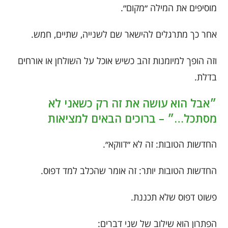
מוסיפים את המילה ״מקום״.
אחר כך מתרגלים להישאר שם לשנייה, שתיים, חמש.
וזה הופך למיומנות זהב כשיש אוכל על השולחן או אורחים
בדלת.
״אבל הוא עושה את זה רק כשאני לא
מסתכל…״ – ברוכים הבאים למציאות
החדשות הטובות: זה לא ״דווקא״.
החדשות הטובות יותר: זה אומר שהכלב למד דפוס.
פשוט דפוס שלא תכננת.
הפתרון הוא שילוב של שני דברים: