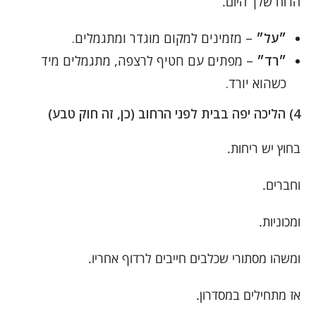
הרוח שלך היום.
״על״
– מזמינים למקום מוגדר ומתגמלים.
״רד״
– מפתים עם חטיף לרצפה, מתגמלים מיד
כשהוא יורד.
4) הליכה יפה בבית לפני הרחוב (כן, זה חוק טבע)
בחוץ יש ריחות.
וחברים.
ומכוניות.
ומשהו מסתורי שכלבים חייבים לרדוף אחריו.
אז מתחילים במסדרון.