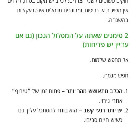
חוקים פשוטים לשני הצדדים: לכלב יש מקום בטוח, לילדים
אין משיכות או רדיפות, ומבוגרים מנהלים אינטראקציות
בהשגחה.
2 סימנים שאתה על המסלול הנכון (גם אם
עדיין יש פדיחות)
אל תחפש שלמות.
חפש מגמה.
הכלב מתאושש מהר יותר
– פחות זמן של ״טירוף״
אחרי גירוי.
יש יותר רגעי קשב
– הוא בוחר להסתכל עליך גם
כשיש חיים סביבו.