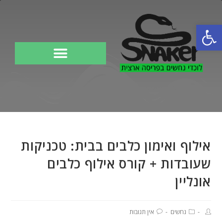
פתח סרגל נגישות
לוכד נחשים
אילוף ואימון כלבים בבית: טכניקות
שעובדות + קורס אילוף כלבים
אונליין
נחשים
אין תגובות