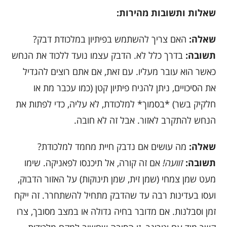
שאלות ותשובות מהירות:
שאלה:
האם צריך להשתמש בפיתיון במלכודת דבק?
תשובה:
בדרך כלל לא. הדבק עצמו נועד ללכוד את הנחש
כאשר הוא עובר מעליו. עם זאת, אם אתם רוצים להגדיל
את הסיכויים, ניתן להניח פיתיון קטן (כמו עכבר מת או
חלקיק בשר) *בסמוך* למלכודת, לא עליה, כדי לפתות את
הנחש להתקרב לאזור. אבל זה לא חובה.
שאלה:
מה עושים אם נדבק חיית מחמד למלכודת?
תשובה:
זוועה!
אם זה קורה, אל תיכנסו לפאניקה. שימו
מעט שמן צמחי (שמן זית, שמן תינוקות) על האזור הדבוק,
ועסו בעדינות רבה עד שהדבק מתחיל להשתחרר. זה ייקח
זמן וסבלנות. אם מדובר בחיה גדולה או במצב מסובך, צרו