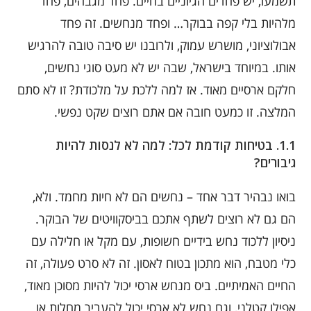
תשמעו, יש פחדים הגיוניים בחיים. פחד מגבהים, פחד
מלהיות בלי קפה בבוקר… ופחד מנחשים. זה פחד
אבולוציוני, מושרש עמוק, ולרובנו יש סיבה טובה להרגיש
אותו. במיוחד בישראל, שבה יש לא מעט סוגי נחשים,
חלקם ארסיים מאוד. אז למה ללכת על מלכודת? זו לא סתם
המלצה. זו כמעט חובה אם אתם רוצים שקט נפשי.
1.1. בטיחות קודמת לכל: למה לא לנסות להיות
גיבורים?
בואו נבהיר דבר אחד – נחשים הם לא חיות מחמד. ולא,
הם גם לא רוצים לשתף אתכם בביסקוויטים של הבוקר.
ניסיון ללכוד נחש בידיים חשופות, עם מקל או חלילה עם
כלי מטבח, הוא מתכון בטוח לאסון. זה לא סרט פעולה, זה
החיים האמיתיים. ביס מנחש ארסי יכול להיות מסוכן מאוד,
אפילו קטלני, וגם נחש לא ארסי יכול להעביר מחלות או