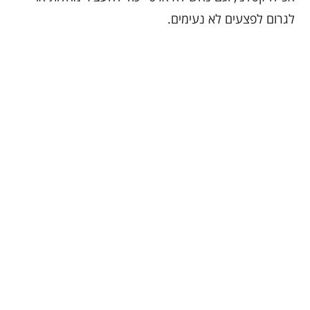
לגרום לפצעים לא נעימים.