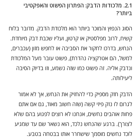
2.1. מלכודות הדבק: הפתרון הפשוט והאפקטיבי
ביותר?
הסוג הנפוץ והמוכר ביותר הוא מלכודת הדבק. מדובר בלוח
קשיח, לרוב מפלסטיק או קרטון, ועליו שכבת דבק מיוחדת.
הנחש, בדרכו לחקור את הסביבה או לחפש מזון (עכברים,
למשל, הם אטרקציה נהדרת), פשוט עובר מעל המלכודת
ונדבק אליה. זה פשוט כמו שזה נשמע, וזו בדיוק הסיבה
ליעילותה.
הדבק חזק מספיק כדי להחזיק את הנחש, אך לא אמור
לגרום לו נזק פיזי קשה (שזה חשוב מאוד, גם אם אתם
פחות אוהבים נחשים, אנחנו לא רוצים לפגוע בהם שלא
לצורך). ברגע שהנחש נלכד, הוא נשאר שם עד שמגיע
לוכד נחשים מוסמך שישחרר אותו בבטחה בטבע.