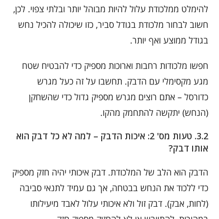
להימלט ממלכודת עלול להיות מבוהל יותר ובלתי צפוי. לכן,
חשוב לבחור מלכודת בגודל סביר, כזו שיכולה להכיל נחש
בגודל ממוצע ואף יותר.
חפשו מלכודות רחבות וארוכות מספיק כדי להבטיח שטח
מגע מקסימלי עם הדבק. תחשבו על זה כעל מגרש
כדורסל – אתם רוצים מגרש מספיק גדול כדי שהשחקן
(הנחש) יתקשה להתחמק מהקו.
3.2. טעות מס' 2: איכות הדבק – למה לא כל דבק הוא
אותו דבק?
הדבק הוא הלב של המלכודת. דבק איכותי יהיה חזק מספיק
כדי ללכוד את הנחש בבטחה, אך גם עמיד לתנאי סביבה
(לחות, אבק). דבק זול ולא איכותי עלול לאבד מיעילותו