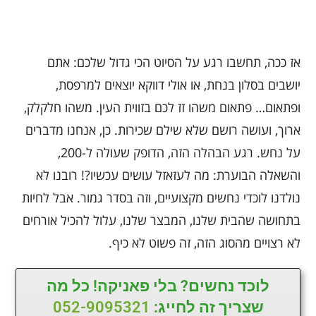
אז ככה, תחשבו רגע על הסיוט הכי גדול שלכם: אתם
יושבים בסלון בנחת, או אולי דווקא יוצאים למרפסת,
ופתאום… פתאום משהו זז לכם בזווית העין. משהו חלקלק,
ארוך, ועושה רושם שלא שילם שכירות. כן, אנחנו מדברים
על נחש. רגע הבהלה הזה, הדופק שעולה ל-200,
והשאלה הבוערת: מה לעזאזל עושים עכשיו?! רובנו לא
נולדנו לוכדי נחשים מקצועיים, וזה בסדר גמור. אבל לחיות
בתחושה שהבית שלנו, המבצר שלנו, עלול להכיל אורחים
לא רצויים מהסוג הזה, זה פשוט לא כיף.
לוכד נחשים? בלי פאניקה! כל מה
שצריך זה לחייג:
052-9095321