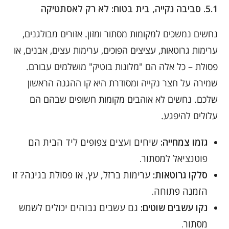
5.1. סביבה נקייה, בית בטוח: לא רק לאסתטיקה
נחשים נמשכים למקומות מסתור ומזון. אזורים מבולגנים,
ערימות גרוטאות, עציצים הפוכים, ערימות עצים, אבנים, או
פסולת – כל אלה הם "מלונות בוטיק" מושלמים עבורם.
שמירה על חצר נקייה ומסודרת היא קו ההגנה הראשון
שלכם. נחשים לא אוהבים מקומות חשופים שבהם הם
עלולים להיפגע.
גזמו צמחייה:
שיחים ועצים צפופים ליד הבית הם
פוטנציאל למסתור.
סלקו גרוטאות:
ערימות ברזל, עץ, או פסולת בגינה? זו
הזמנה פתוחה.
נקו עשבים שוטים:
גם עשבים גבוהים יכולים לשמש
מסתור.