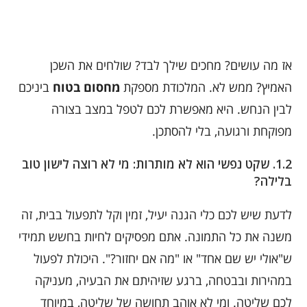
אז מה עושים? מחכים שילך לבד? שולחים את השכן
האמיץ? ממש לא. המלכודת מספקת
מחסום בטוח
ביניכם
לבין הנחש. היא מאפשרת לכם לטפל במצב בצורה
מפוקחת ורגועה, בלי להסתכן.
1.2. שקט נפשי הוא לא מותרות: מי לא רוצה לישון טוב
בלילה?
לדעת שיש לכם כלי הגנה יעיל, זמין וקל לתפעול בבית, זה
משנה את כל התמונה. אתם מפסיקים לחיות בחשש תמידי
ש"אולי יש שם אחד" או "מה אם יחזור?". היכולת לפעול
במהירות ובבטחה, ברגע שזיהיתם את הבעיה, מעניקה
לכם שליטה. ומי לא אוהב תחושה של שליטה, במיוחד