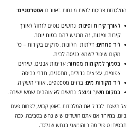
המלכודות צריכות להיות מונחות באזורים
אסטרטגיים
:
לאורך קירות ופינות:
נחשים נוטים לזחול לאורך
קירות ופינות, זה מרגיש להם בטוח יותר.
ליד פתחים:
דלתות, חלונות, סדקים בקירות – כל
מקום שיכול לשמש כניסה לבית.
בסמוך למקומות מסתור:
ערימות אבנים, שיחים
צפופים, עציצים גדולים, מחסנים, חדרי כביסה.
ליד מקורות מים:
ברזים מטפטפים, אזורי השקיה.
במקום חשוך ומוצל:
נחשים לא אוהבים שמש ישירה.
אל תשכחו לבדוק את המלכודות באופן קבוע, לפחות פעם
ביום, במיוחד אם אתם חושדים שיש נחש בסביבה. ככה
תבטיחו טיפול מהיר והומאני בנחש שנלכד.