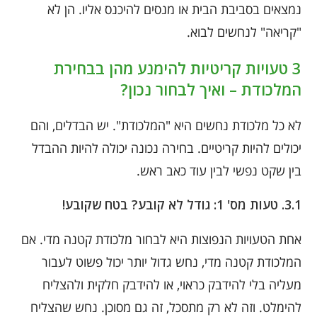
נמצאים בסביבת הבית או מנסים להיכנס אליו. הן לא
"קריאה" לנחשים לבוא.
3 טעויות קריטיות להימנע מהן בבחירת
המלכודת – ואיך לבחור נכון?
לא כל מלכודת נחשים היא "המלכודת". יש הבדלים, והם
יכולים להיות קריטיים. בחירה נכונה יכולה להיות ההבדל
בין שקט נפשי לבין עוד כאב ראש.
3.1. טעות מס' 1: גודל לא קובע? בטח שקובע!
אחת הטעויות הנפוצות היא לבחור מלכודת קטנה מדי. אם
המלכודת קטנה מדי, נחש גדול יותר יכול פשוט לעבור
מעליה בלי להידבק כראוי, או להידבק חלקית ולהצליח
להימלט. וזה לא רק מתסכל, זה גם מסוכן. נחש שהצליח