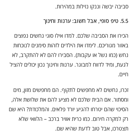
סביבה יבשה וננקו נזילות במהירות.
5.5. טיפ סופי, אבל חשוב: ערנות וחינוך
הכירו את הסביבה שלכם. למדו אילו סוגי נחשים נפוצים
באזור מגוריכם. לימדו את הילדים לזהות סימנים לנוכחות
נחש (כמו נשל או עקבות). הסבירו להם לא להתקרב, לא
לגעת, ומיד לדווח למבוגר. ערנות וחינוך נכון יכולים להציל
חיים.
זכרו, נחשים לא מחפשים לתקוף. הם מחפשים מזון, מים
ומסתור. אם הבית שלכם לא מציע להם את שלושת אלה,
הסיכוי שהם יטרחו להגיע יורד פלאים. והמלכודת? היא שם
רק למקרה חירום. כמו כרית אוויר ברכב – הלוואי שלא
תצטרכו, אבל טוב לדעת שהיא שם.