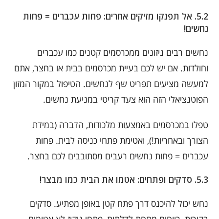
5.2. אל תפנקו מזיקים אחרים: פחות עכברים = פחות
נחשים!
נחשים רבים ניזונים ממכרסמים קטנים כמו עכברים
וחולדות. אם יש לכם בעיית מכרסמים בבית או בחצר, אתם
למעשה מציעים תפריט שף לנחשים. הטיפול במקור המזון
הפוטנציאלי הזה הוא צעד קריטי במניעת נחשים.
טפלו במכרסמים באמצעות מלכודות, הדברה (במידת
הצורך ובאחריות!), ואטימת פתחי כניסה לבית. פחות
עכברים = פחות נחשים רעבים מסתובבים לכם בחצר.
5.3. סדקים ופתחים: אטמו את הבית כמו מבצר!
נחש יכול להיכנס דרך פתח קטן באופן מפתיע. סדקים