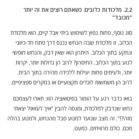
2.2. מלכודות כלובים: כשאתם רוצים את זה יותר
"מכובד"
סוג נוסף, פחות נפוץ לשימוש ביתי אבל קיים, הוא מלכודת
הכלוב. זו מלכודת שבה הנחש נכנס דרך פתח חד-כיווני
ונתקע בתוך הכלוב. היתרון הוא שאין דבק, והנחש חופשי
לנוע בתוך הכלוב. החיסרון? לרוב הן גדולות יותר, יקרות
יותר, ולעיתים פחות יעילות ללכידה מהירה בתוך הבית.
לרוב הן משמשות לוכדים מקצועיים או במקרים ספציפיים.
בואו נדבר רגע על הומור בסיטואציה הזו: תארו לעצמכם
נחש שנדבק למלכודת, ומנסה להבין "איך לעזאזל יצאתי
מזה?!". זה מצב שנועד למנוע סבל מהנחש, ולמנוע בהלה
מכם. כולם מרוויחים. כמעט.