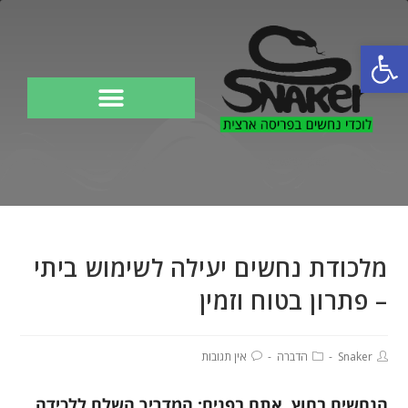
פתח סרגל נגישות
לוכד נחשים
מלכודת נחשים יעילה לשימוש ביתי
– פתרון בטוח וזמין
Snaker
הדברה
אין תגובות
הנחשים בחוץ, אתם בפנים: המדריך השלם ללכידה