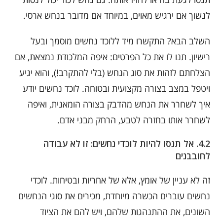
לנשוך אם ירגיש מאוים, במיוחד אם מדובר בנחש ארסי.
השלב הבא? התקשרו מיד ללוכד נחשים מוסמך ובעל
רישיון. תנו לו את כל הפרטים: איפה המלכודת נמצאת, אם
הצלחתם לזהות את סוג הנחש (בלי להתקרב!), והוא יגיע
ויטפל במצב בצורה מקצועית ובטוחה. לוכד נחשים יודע
איך לשחרר את הנחש מהדבק בצורה הומאנית, ואיפה
לשחרר אותו בחזרה לטבע, הרחק מבני אדם.
4.2. אל תנסו להיות לוכדי נחשים: זו לא עבודה
לחובבנים
זה לא עניין של אומץ, אלא של אחריות ובטיחות. לוכדי
נחשים עוברים הכשרה מיוחדת, מכירים את סוגי הנחשים
השונים, את ההתנהגות שלהם, ויש להם את הציוד