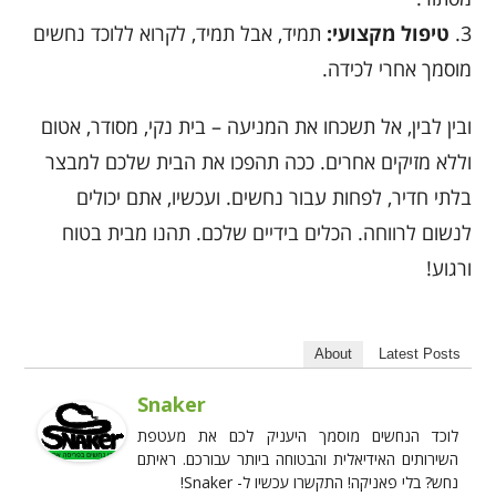
3.
טיפול מקצועי:
תמיד, אבל תמיד, לקרוא ללוכד נחשים
מוסמך אחרי לכידה.
ובין לבין, אל תשכחו את המניעה – בית נקי, מסודר, אטום
וללא מזיקים אחרים. ככה תהפכו את הבית שלכם למבצר
בלתי חדיר, לפחות עבור נחשים. ועכשיו, אתם יכולים
לנשום לרווחה. הכלים בידיים שלכם. תהנו מבית בטוח
ורגוע!
About
Latest Posts
Snaker
לוכד הנחשים מוסמך היעניק לכם את מעטפת
השירותים האידיאלית והבטוחה ביותר עבורכם. ראיתם
נחש? בלי פאניקה! התקשרו עכשיו ל- Snaker!