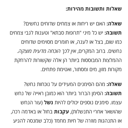
שאלות ותשובות מהירות:
שאלה:
האם יש ריחות או צמחים שדוחים נחשים?
תשובה:
יש כל מיני "תרופות סבתא" וטענות לגבי צמחים
כמו שום, בצל או לענה, או חומרים מסוימים שדוחים
נחשים. ברוב המקרים,
אין לכך הוכחה מדעית מוצקה
.
ההמלצות המבוססות ביותר הן אלה שקשורות להרחקת
מקורות מזון, מים ומסתור, ואטימת פתחים.
שאלה:
מהם הסימנים המעידים על נוכחות נחש?
תשובה:
הסימן הברור ביותר הוא כמובן ראייה של נחש
עצמו. סימנים נוספים יכולים להיות
נשל
(עור הנחש
שהושאר אחרי התנשלות),
עקבות
בחול או באדמה רכה,
או התנהגות מוזרה של חיות מחמד (כלב שמנסה להגיע