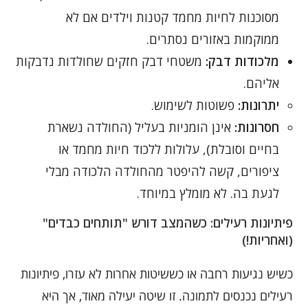
מסוכנות לחיות מחמד קטנות וילדים אם לא
ממוקמות באזורים נסתרים.
מלכודות דבק:
משטחי דבק חזקים שחולדות נדבקות
אליהם.
יתרונות:
פשוטות לשימוש.
חסרונות:
אינן הומניות בעליל (החולדה נשארת
בחיים וסובלת), עלולות ללכוד חיות מחמד או
ציפורים, קשה להיפטר מהחולדה הלכודה מבלי
לגעת בה. לא מומלץ במיוחד.
פיתיונות רעילים: כשהמצב דורש "תותחים כבדים"
(ואחריות!)
כשיש נגיעות רחבה או כששיטות אחרות לא עזרו, פיתיונות
רעילים נכנסים לתמונה. זו שיטה יעילה מאוד, אך היא