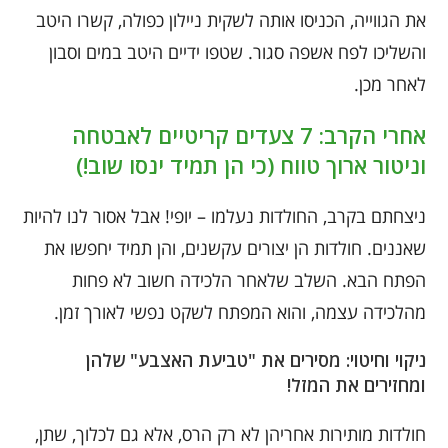
את הגווייה, הכניסו אותה לשקית ניילון כפולה, קשרו היטב
והשליכו לפח אשפה סגור. שטפו ידיים היטב במים וסבון
לאחר מכן.
אחרי הקרב: 7 צעדים קריטיים לאבטחה
וניטור ארוך טווח (כי הן תמיד ינסו שוב!)
ניצחתם בקרב, החולדות נעלמו – יופי! אבל אסור לנו להיות
שאננים. חולדות הן יצורים עקשנים, והן תמיד יחפשו את
הפתח הבא. השלב שלאחר הלכידה חשוב לא פחות
מהלכידה עצמה, והוא המפתח לשקט נפשי לאורך זמן.
ניקוי וחיטוי: מסירים את "טביעת האצבע" שלהן
ומחזירים את המזל!
חולדות מותירות אחריהן לא רק הרס, אלא גם לכלוך, שתן,