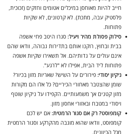
חייב להיות מאוחסן במיכלים אטומים וחזקים (זכוכית,
פלסטיק עבה, מתכת). לא קרטונים, לא שקיות
פתוחות.
סילוק פסולת מהיר ויעיל:
סגרו היטב פחי אשפה
בבית ובחוץ, רוקנו אותם בתדירות גבוהה, וודאו שהם
אינם עולים על גדותיהם. אל תשאירו שקיות אשפה
פתוחות ליד הבית, אפילו לא "לרגע".
ניקיון יסודי:
פירורים על השיש? שאריות מזון בכיור?
שומן שהצטבר מאחורי הכיריים? כל אלו הם מקורות
מזון קטנים אך משמעותיים. הקפידו על ניקיון שוטף
ויסודי במטבח ובאזורי אחסון מזון.
קומפוסט? רק אם סגור הרמטית:
אם יש לכם
קומפוסט, וודאו שהוא מוגבה מהקרקע וסגור הרמטית
מכל הכיוונים.