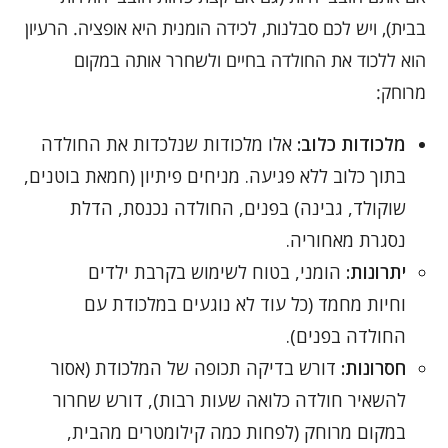
בבית), ויש לכם סבלנות, לכידה הומנית היא אופציה. הרעיון
הוא ללכוד את החולדה בחיים ולשחרר אותה במקום
מרוחק:
מלכודות כלוב:
אלו מלכודות שנלכדות את החולדה
בתוך כלוב ללא פגיעה. מניחים פיתיון (חמאת בוטנים,
שוקולד, גבינה) בפנים, החולדה נכנסת, הדלת
נסגרת מאחוריה.
יתרונות:
הומני, בטוח לשימוש בקרבת ילדים
וחיות מחמד (כל עוד לא נוגעים במלכודת עם
החולדה בפנים).
חסרונות:
דורש בדיקה תכופה של המלכודת (אסור
להשאיר חולדה כלואה שעות רבות), דורש שחרור
במקום מרוחק (לפחות כמה קילומטרים מהבית,