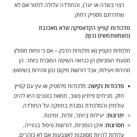
רצוי בשדה או יער), והחולדה עלולה לחזור אם לא
שחררתם מספיק רחוק.
מלכודות קפיץ: הקלאסיקה שלא מאכזבת
(כשמשתמשים נכון!)
מלכודות הקפיץ (או מלכודות הדבק – אם כי פחות מומלץ
מטעמי הומניות) הן כנראה השיטה המוכרת ביותר. הן
מהירות ויעילות, אבל דורשות מיקום נכון וזהירות בשימוש:
מלכודות נקישה:
מלכודות פלסטיק או עץ עם קפיץ
חזק. מניחים פיתיון (שוב, חמאת בוטנים היא להיט
עולמי!) והמלכודת נסגרת בחוזקה על החולדה.
יתרונות:
יעילות ביותר, זולות, זמינות.
חסרונות:
אינן הומניות, דורשות טיפול בגווייה,
עלולות להיות מסוכנות לאצבעות אם לא נזהרים,