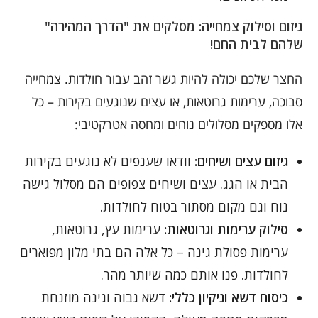
גיזום וסילוק צמחייה: מסלקים את "הדרך המהירה"
שלהם לבית החם!
החצר שלכם יכולה להיות גשר זהב עבור חולדות. צמחייה
סבוכה, ערימות גרוטאות, או עצים שנוגעים בקירות – כל
אלו מספקים מסלולים נוחים ומחסה אטרקטיבי:
גיזום עצים ושיחים:
וודאו שענפים לא נוגעים בקירות
הבית או הגג. עצים ושיחים צפופים הם מסלול גישה
נוח וגם מקום מסתור בטוח לחולדות.
סילוק ערימות וגרוטאות:
ערימות עץ, גרוטאות,
ערימות פסולת גינה – כל אלה הם בתי מלון מפוארים
לחולדות. פנו אותם כמה שיותר מהר.
כיסוח דשא וניקיון כללי:
דשא גבוה וגינה מוזנחת