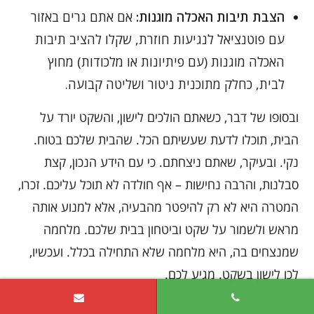
הצבת תיבות האכלה מוגנות:
אם אתם גרים באזור
עם פוטנציאל לנגיעות חוזרת, שקלו להציב תיבות
האכלה מוגנות (עם פיתיונות או מלכודות) מחוץ
לבית, כחלק מתוכנית ניטור ושליטה קבועה.
ובסופו של דבר, כשאתם הולכים לישון, והשקט יורד על
הבית, תוכלו לדעת שעשיתם הכל. שהבית שלכם בטוח.
נקי. ובעיקר, שאתם ניצחתם. כי עם הידע הנכון, קצת
סבלנות, והרבה נחישות – אף חולדה לא תוכל עליכם. זכרו,
המטרה היא לא רק להיפטר מהבעיה, אלא למנוע אותה
מראש ולשמור על שקט וביטחון בבית שלכם. מלחמה
שמנצחים בה, היא מלחמה שלא התחילה בכלל. ועכשיו,
לכו לישון בשקט. מגיע לכם.