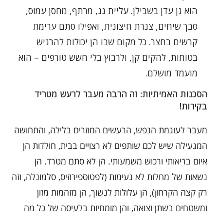
הוא גן עדן בשבילן. עליית גג, מרתף, מחסן עמוס,
סבך שיחים, צנרת חיצונית, ואפילו סתם ערימת
קרשים בחצר. כל מקום שבו הן יכולות להרגיש
בטוחות, להקים קן, ולרבוץ בלי חשש טורפים – הוא
מועמד מושלם.
הסכנות האמיתיות: זה הרבה מעבר לרעש מטריד
בקירות!
מעבר לעוגמת הנפש, הרעשים המוזרים בלילה, והתחושה
המגעילה שיש לכם שותפים לא רצויים בבית, חולדות הן
איום בריאותי ורכוש משמעותי. הן לא סתם מטרד. הן
נשאות של מחלות לא נעימות (לפטוספירוזיס, סלמונלה, וזה
רק קצה הקרחון), הן עלולות לנשוך, הן מזהמות מזון
ומשטחים בשתן וצואה, והן מומחיות בלעיסה של כל מה