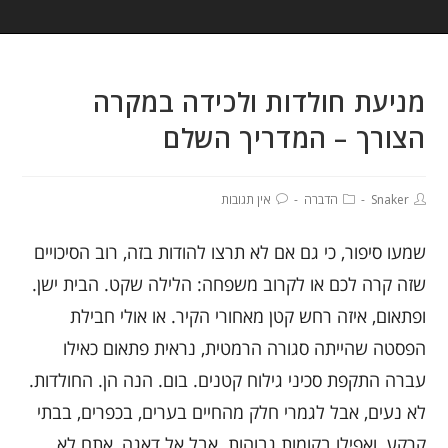
מניעת חולדות ולכידה במקרה
הצורך – המדריך השלם
Snaker
הדברה
אין תגובות
שמעו סיפור, כי גם אם לא תרצו להודות בזה, רוב הסיכויים
שזה קרה לכם או לקרוב משפחה: הלילה שקט. הבית ישן.
ופתאום, איזה רחש קטן מאחורי הקיר. או אולי חבילת
הפסטה שהייתה סגורה הרמטית, נראית פתאום כאילו
עברה התקפת סכיני גילוח קטנים. בום. הנה הן. החולדות.
לא נעים, אבל לגמרי חלק מהחיים בערים, בכפרים, בבתי
קרקע, ואפילו בקומות גבוהות. אבל אל דאגה, אתם לא