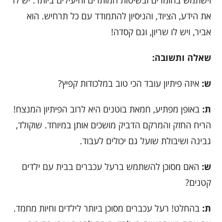
וישתמש בחומרים ובשיטות המותרים והיעילים ביותר. יש לו
את הידע, הציוד, והניסיון להתמודד עם כל תרחיש. הוא
אביר, ויש לו שריון, וגם קסדה!
שאלה ותשובה:
ש:
איזה פיתיון עובד הכי טוב במלכודות קפיץ?
ת:
באופן מפתיע, חמאת בוטנים היא לרוב הפיתיון המנצח!
הריח החזק והמרקם הדביק מושכים אותן במיוחד. שוקולד,
גבינה ושיבולת שועל גם יכולים לעבוד.
ש:
האם מסוכן להשתמש ברעל עכברים בבית עם ילדים
קטנים?
ת:
בהחלט! רעל עכברים מסוכן ביותר לילדים וחיות מחמד.