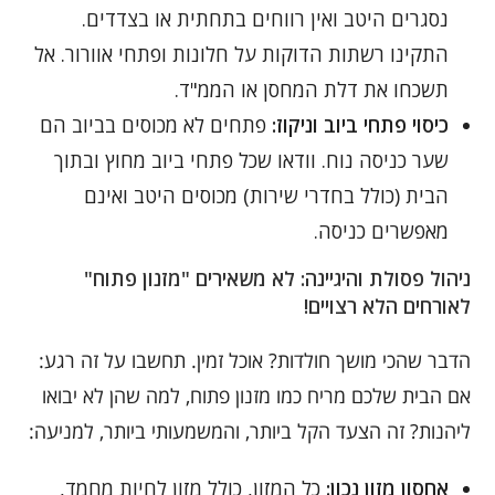
נסגרים היטב ואין רווחים בתחתית או בצדדים.
התקינו רשתות הדוקות על חלונות ופתחי אוורור. אל
תשכחו את דלת המחסן או הממ"ד.
כיסוי פתחי ביוב וניקוז:
פתחים לא מכוסים בביוב הם
שער כניסה נוח. וודאו שכל פתחי ביוב מחוץ ובתוך
הבית (כולל בחדרי שירות) מכוסים היטב ואינם
מאפשרים כניסה.
ניהול פסולת והיגיינה: לא משאירים "מזנון פתוח"
לאורחים הלא רצויים!
הדבר שהכי מושך חולדות? אוכל זמין. תחשבו על זה רגע:
אם הבית שלכם מריח כמו מזנון פתוח, למה שהן לא יבואו
ליהנות? זה הצעד הקל ביותר, והמשמעותי ביותר, למניעה:
אחסון מזון נכון:
כל המזון, כולל מזון לחיות מחמד,