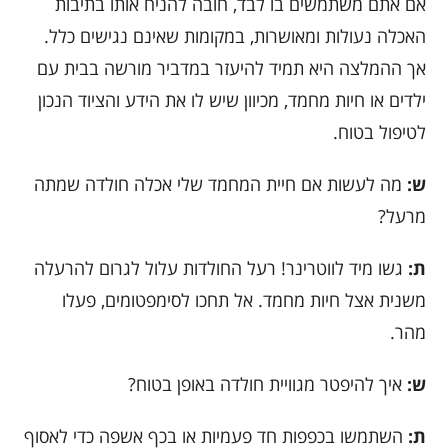
אם אתם משתמשים בו לבד, חובה להניח אותו בתיבות
האכלה נעולות ומאושרות, במקומות שאינם נגישים כלל.
אך ההמלצה היא תמיד להיעזר במדביר מורשה בבית עם
ילדים או חיות מחמד, מכיוון שיש לו את הידע והציוד הנכון
לטיפול בטוח.
ש:
מה לעשות אם חיית המחמד שלי אכלה חולדה שמתה
מרעל?
ת:
גשו מיד לווטרינר! רעל החולדות עלול לגרום להרעלה
משנית אצל חיות מחמד. אל תחכו לסימפטומים, פעלו
מהר.
ש:
איך להיפטר מגוויית חולדה באופן בטוח?
ת:
השתמשו בכפפות חד פעמיות או בכף אשפה כדי לאסוף