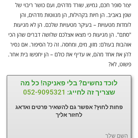
יצור סופר חכם, גמיש, שורד מדהים, ועם כושר ריבוי של
שפן באביב. הן חיות בקהילות, הן מנווטות מדהים, והן
לומדות מטעויות – בעיקר מטעויות שלכם. הן לא מגיעות
"סתם". הן מגיעות כי מצאו אצלכם שלושה דברים שהן הכי
אוהבות בעולם: מזון, מים, ומחסה. זה כל הסיפור. אם נסיר
להן את אחד מהם, או עדיף את כולם – הן יחפשו בית אחר.
פשוט, לא?
לוכד נחשים? בלי פאניקה! כל מה
שצריך זה לחייג:
052-9095321
פחות לחוץ? אפשר גם להשאיר פרטים ואדאג
לחזור
אליך
השם שלך