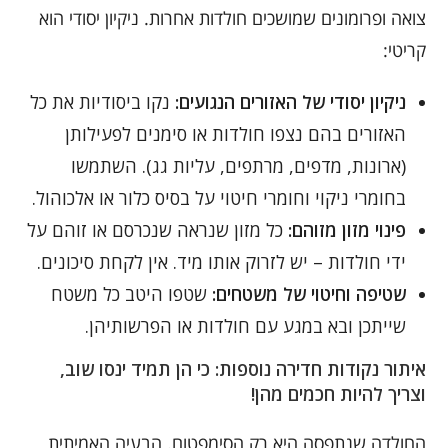
צואה ופרומונים שמושכים חולדות אחרות. ניקיון יסודי הוא
קריטי:
ניקיון יסודי של האזורים הנגועים:
נקו ביסודיות את כל
האזורים בהם נצפו חולדות או סימנים לפעילותן
(ארונות, מדפים, מרתפים, עליות גג). השתמשו
בחומרי ניקוי וחומרי חיטוי על בסיס כלור או אלכוהול.
פינוי מזון מזוהם:
כל מזון שנראה שנכרסם או זוהם על
ידי חולדות – יש לזרוק אותו מיד. אין לקחת סיכונים.
שטיפה וחיטוי של משטחים:
שטפו היטב כל משטח
שייתכן ובא במגע עם חולדות או הפרשותיהן.
איתור נקודות חדירה נוספות: כי הן תמיד ינסו שוב,
וצריך להיות חכמים מהן!
החולדה שנתפסה היא רק הסימפטום. הבעיה האמיתית