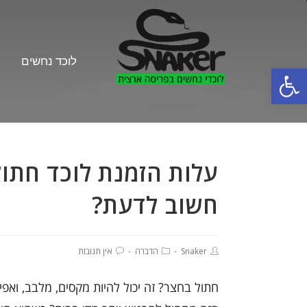
לוכד נחשים
פתח סרגל נגישות
לוכד נחשים
עלות הזמנת לוכד חתול
חשוב לדעת?
Snaker
הדברה
אין תגובות
חתול בחצר? זה יכול להיות מקסים, מלבב, ואפ