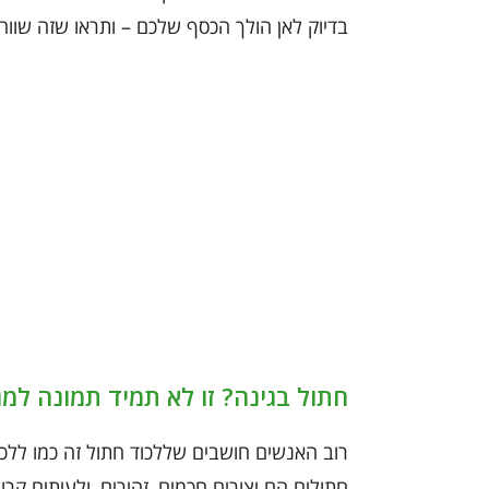
בדיוק לאן הולך הכסף שלכם – ותראו שזה שווה
חתול בגינה? זו לא תמיד תמונה למג
רוב האנשים חושבים שללכוד חתול זה כמו ללכוד
חתולים הם יצורים חכמים, זהירים, ולעיתים קר