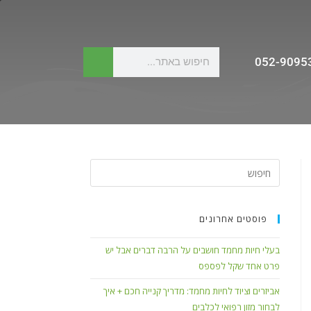
052-9095
פוסטים אחרונים
בעלי חיות מחמד חושבים על הרבה דברים אבל יש
פרט אחד שקל לפספס
אביזרים וציוד לחיות מחמד: מדריך קנייה חכם + איך
לבחור מזון רפואי לכלבים