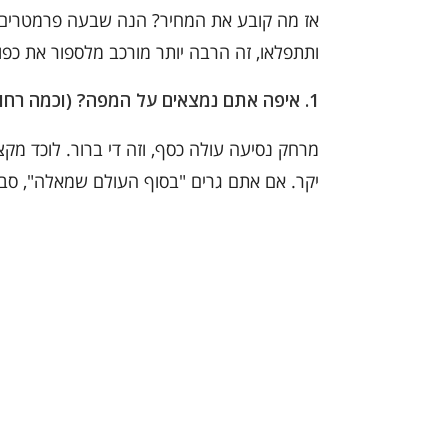
אז מה קובע את המחיר? הנה שבעה פרמטרים 
ותתפלאו, זה הרבה יותר מורכב מלספור את כפו
1. איפה אתם נמצאים על המפה? (וכמה רחוק הלוכד מגיע)
מרחק נסיעה עולה כסף, וזה די ברור. לוכד מקצו
יקר. אם אתם גרים "בסוף העולם שמאלה", סביר