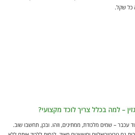
 כל שקל.
זין – למה בכלל צריך לוכד מקצועי?
 עכבר – שמים מלכודת, ממתינים, וזהו. ובכן, תחשבו שוב.
ובות גם טריטוריאליים וחששנים מאוד. לנסות ללכוד אותם ללא