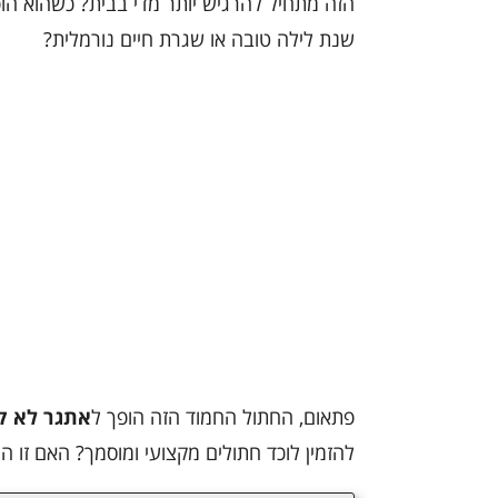
הזה מתחיל להרגיש יותר מדי בבית? כשהוא הופ
שנת לילה טובה או שגרת חיים נורמלית?
פתאום, החתול החמוד הזה הופך ל
אתגר לא ק
להזמין לוכד חתולים מקצועי ומוסמך? האם זו