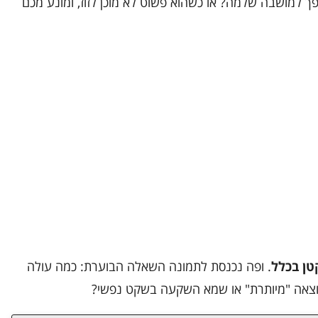
ך למושבה שלמה? או כשהוא פשוט לא מוכן לזוז, ומונע מכם
טן בכלל
. ופה נכנסת לתמונה השאלה הבוערת: כמה עולה
 הוצאה "מיותרת" או שמא השקעה בשקט נפשי?