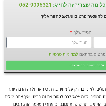
כל מה שצריך זה לחייג:
052-9095321
 להשאיר פרטים ואדאג לחזור
אליך
הנייד שלך
 בפרטים בהתאם
למדיניות פרטיות
לוכד נחשים יתקשר אליי
לים. לא נדבר רק על מחיר בודד, כי האמת? זה הרבה יותר
עת המחיר, למה
אסור
לכם לנסות את זה בבית, ואיך אתם יכולים
האתי ביותר שיש. תתכוננו, כי אחרי המאמר הזה, תבינו