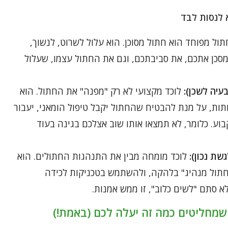
ול מפוחד הוא חתול מסוכן. הוא עלול לשרוט, לנשוך,
 מסכן אתכם, את סביבתכם, וגם את החתול עצמו, שעלול
עיה לשכן):
לוכד מקצועי לא רק "מפנה" את החתול. הוא
ותות, על מנת להבטיח שהחתול יקבל טיפול הומאני, יעבור
בוע. כלומר, לא תמצאו אותו שוב אצלכם בגינה בעוד
ת נכון):
לוכד מומחה מבין את התנהגות החתולים. הוא
 "חתול מנהיג" בלהקה, ולהשתמש בטכניקות לכידה
 סתם "לשים כלוב", זו ממש אמנות.