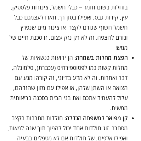
בוחלות בשום חומר – כבלי חשמל, צינורות פלסטיק,
עץ, קירות גבס, ואפילו בטון רך. תארו לעצמכם כבל
חשמל חשוף שגורם לקצר, או צינור מים שנפרץ
וגורם להצפה. זה לא רק נזק עצום, זו סכנת חיים של
ממש!
הפצת מחלות בשמחה:
הן ידועות כנשאיות של
מחלות קשות כמו לפטוספירוזיס (עכברת), סלמונלה,
דבר ואחרות. זה לא מדע בדיוני, זה קורה! מגע עם
הצואה או השתן שלהן, או אפילו עם מזון שהזדהם,
עלול להעמיד אתכם ואת בני הבית בסכנה בריאותית
ממשית.
קן מפואר למשפחה הגדלה:
חולדות מתרבות בקצב
מסחרר. זוג חולדות אחד יכול להפוך תוך שנה למאות,
ואפילו אלפים, של חולדות אם לא מטפלים בבעיה