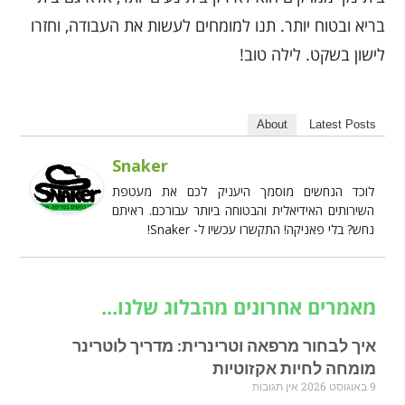
בריא ובטוח יותר. תנו למומחים לעשות את העבודה, וחזרו
לישון בשקט. לילה טוב!
About
Latest Posts
Snaker
לוכד הנחשים מוסמך היעניק לכם את מעטפת
השירותים האידיאלית והבטוחה ביותר עבורכם. ראיתם
נחש? בלי פאניקה! התקשרו עכשיו ל- Snaker!
מאמרים אחרונים מהבלוג שלנו...
איך לבחור מרפאה וטרינרית: מדריך לוטרינר
מומחה לחיות אקזוטיות
9 באוגוסט 2026
אין תגובות