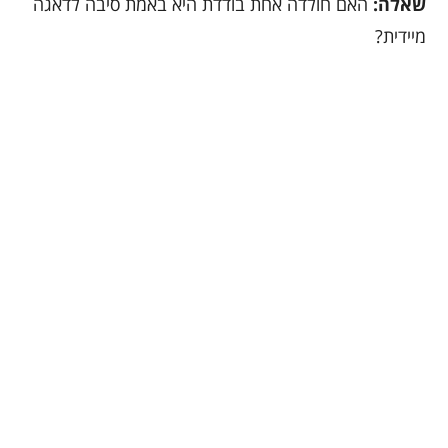
שאלה:
האם חולדה אחת בודדת היא באמת סיבה לדאגה
מיידית?