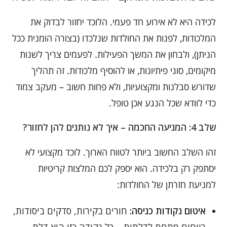
לכידה היא לא אירוע חד פעמי. הלוכד יחזור לבדוק את
המלכודות, לפנות את החולדות שנלכדו (בצורה הומנית ככל
הניתן), ולבחון את המשך הפעילות. לפעמים צריך לשנות
מיקומים, סוגי פיתיונות, או להוסיף מלכודות. זה תהליך
שדורש סבלנות ומקצועיות, ולא פחות חשוב – מעקב צמוד
כדי לוודא שכל הנגע אכן טופל.
שלב 4: המניעה החכמה – איך לא נותנים להן לחזור?
זהו השלב החשוב ביותר לטווח הארוך. לוכד מקצועי לא
יסתפק רק בלכידה. הוא יספק לכם המלצות קריטיות
למניעת חזרתן של החולדות:
איטום נקודות כניסה:
חורים בקירות, סדקים ביסודות,