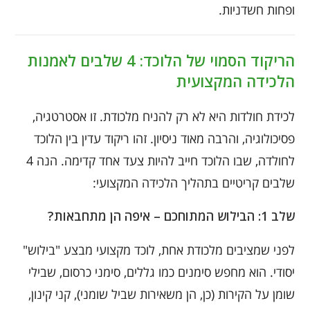
ופחות חשדניות.
הריקוד הסמוי של הלוכד: 4 שלבים לאמנות
הלכידה המקצועית
לכידת חולדות היא לא רק להניח מלכודת. זו אסטרטגיה,
פסיכולוגיה, והרבה מאוד ניסיון. זהו ריקוד עדין בין הלוכד
לחולדה, שבו הלוכד חייב להיות צעד אחד קדימה. הנה 4
שלבים קריטיים בתהליך הלכידה המקצועי:
שלב 1: הבילוש המתוחכם – איפה הן מתחבאות?
לפני שמציבים מלכודת אחת, לוכד מקצועי מבצע "בילוש"
יסודי. הוא מחפש סימנים כמו גללים, סימני כרסום, שבילי
שומן על הקירות (כן, הן משאירות שביל שומני), קני קינון,