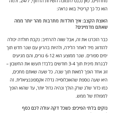
מחרתיים. כאן נכנס לתמונה השירות הדחוף, 24/7. ולמה
הוא כל כך קריטי? בואו נראה:
האצת הקצב: איך חולדות מתרבות מהר יותר ממה
שאתם מדמיינים?
כבר הזכרנו את זה, אבל שווה להרחיב: נקבת חולדה יכולה
להזדווג מיד לאחר הלידה, ולהיות בהריון עם שגר חדש תוך
ימים ספורים. שגר ממוצע הוא 6-12 גורים, והם מגיעים
לבגרות מינית תוך 3-4 חודשים בלבד! תעשו את החשבון –
זוג אחד הופך למאות תוך שנה. כל שעה שאתם מחכים,
היא שעה נוספת שהאוכלוסייה גדלה אקספוננציאלית. זה
כמו כדור שלג שרק הולך ונהיה גדול יותר, עד שהוא הופך
למפולת של ממש.
נזקים בלתי הפיכים: כשכל דקה עולה לכם כסף