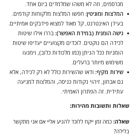
מכרסמים, וזה לא משהו שמלמדים ביום אחד.
המלצות ומוניטין:
חפשו המלצות מלקוחות קודמים.
בעידן האינטרנט, קל מאוד למצוא פידבקים אמיתיים.
גישה הומנית (במידת האפשר):
בררו אילו שיטות
לכידה הם נוקטים. לוכדים מקצועיים יעדיפו שיטות
הומניות ככל הניתן (כמו מלכודות כלוב), וימנעו
משימוש מיותר ברעלים.
שירות מקיף:
ודאו שהשירות כולל לא רק לכידה, אלא
גם אבחון, זיהוי נקודות כניסה, והמלצות למניעה
עתידית. זה הפתרון האמיתי.
שאלות ותשובות מהירות:
שאלה:
כמה זמן ייקח ללוכד להגיע אליי אם אני מתקשר
בלילה?