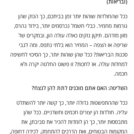
(ובריאות)
ככל שהחולדות שוהות יותר זמן בביתכם, כך הנזק שהן
גורמות מחמיר. כבלי חשמל נכרסמים יותר, בידוד נהרס,
מזון מזדהם. תיקון נזקים כאלה עולה הון, ובמקרים של
שריפה או הצפה – המחיר הוא בלתי נתפס. ומה לגבי
סכנות הבריאות? ככל שהן שוהות יותר, כך הסיכוי לחשיפה
למחלות עולה. אז לחכות? זו פשוט החלטה יקרה ולא
חכמה.
השליטה: האם אתם מוכנים לתת להן לנצח?
ככל שההתפשטות גדולה יותר, כך קשה יותר להשתלט
עליה. חולדות הן יצורים חכמים וחשדניים. ככל שהן
מתבססות יותר, כך הן לומדות להכיר את סביבתן, את
המקומות הבטוחים, ואת הדרכים להתחמק. לכידה דחופה,