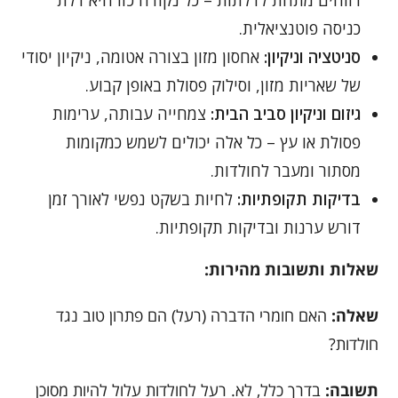
רווחים מתחת לדלתות – כל נקודה כזו היא דלת
כניסה פוטנציאלית.
סניטציה וניקיון:
אחסון מזון בצורה אטומה, ניקיון יסודי
של שאריות מזון, וסילוק פסולת באופן קבוע.
גיזום וניקיון סביב הבית:
צמחייה עבותה, ערימות
פסולת או עץ – כל אלה יכולים לשמש כמקומות
מסתור ומעבר לחולדות.
בדיקות תקופתיות:
לחיות בשקט נפשי לאורך זמן
דורש ערנות ובדיקות תקופתיות.
שאלות ותשובות מהירות:
שאלה:
האם חומרי הדברה (רעל) הם פתרון טוב נגד
חולדות?
תשובה:
בדרך כלל, לא. רעל לחולדות עלול להיות מסוכן