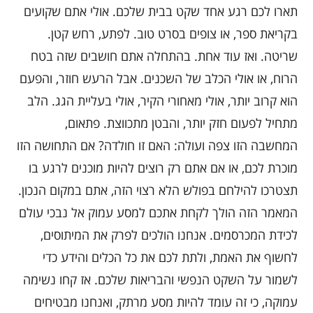
תארו לכם רגע אחד שקט בבית שלכם. אולי אתם שקועים
בקריאת ספר, או צופים בסרט טוב. לפתע, רחש קטן.
שריטה. ואז עוד אחת. בהתחלה אתם חושבים שזה בטח
הרוח, או אולי הכלב של השכנים. אבל הרעש חוזר, והפעם
הוא קרוב יותר, אולי מאחורי הקיר, אולי בעליית הגג. הלב
מתחיל לפעום חזק יותר, והבטן מתכווצת. פתאום,
המחשבה הזו צפה ועולה: האם זו חולדה? אם התחושה הזו
מוכרת לכם, או אם אתם רק רוצים להיות מוכנים לרגע בו
תצטרכו להילחם בפולש הלא רצוי הזה, אתם במקום הנכון.
המאמר הזה הולך לקחת אתכם למסע עמוק אל נבכי עולם
לכידת המכרסמים. אנחנו הולכים לפרק את המיתוסים,
לחשוף את האמת, ולתת לכם את כל הכלים והידע כדי
לשמור על השקט הנפשי והבריאות שלכם. אז קחו נשימה
עמוקה, כי זה עומד להיות מסע מרתק, ואנחנו מבטיחים