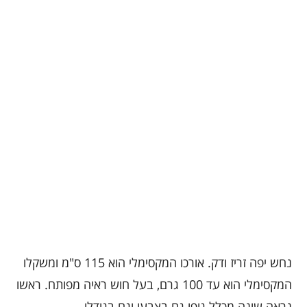
נחש יפה זריז ודק. אורכו המקסימלי הוא 115 ס"מ ומשקלו
המקסימלי הוא עד 100 גרם, בעל חוש ראיה מפותח. ראשו
נראה שונה מכלל גופו גם בצבעו וגם בגודלו.