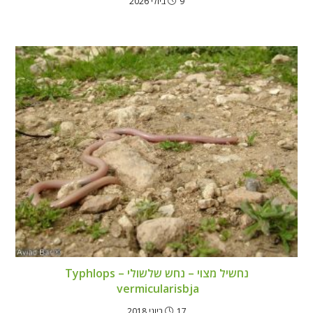
9 ביולי 2026
נחשיל מצוי – נחש שלשולי – Typhlops
vermicularisbja
17 ביוני 2018