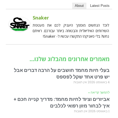
About
Latest Posts
Snaker
לוכד הנחשים מוסמך היעניק לכם את מעטפת
השירותים האידיאלית והבטוחה ביותר עבורכם. ראיתם
נחש? בלי פאניקה! התקשרו עכשיו ל- Snaker!
מאמרים אחרונים מהבלוג שלנו...
בעלי חיות מחמד חושבים על הרבה דברים אבל
יש פרט אחד שקל לפספס
4 באוגוסט 2026
אין תגובות
להמשך קריאה »
אביזרים וציוד לחיות מחמד: מדריך קנייה חכם +
איך לבחור מזון רפואי לכלבים
1 באוגוסט 2026
אין תגובות