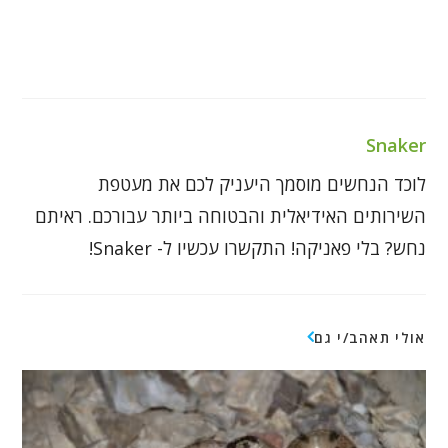
Snaker
לוכד הנחשים מוסמך היעניק לכם את מעטפת
השירותים האידיאלית והבטוחה ביותר עבורכם. ראיתם
נחש? בלי פאניקה! התקשרו עכשיו ל- Snaker!
אולי תאהב/י גם