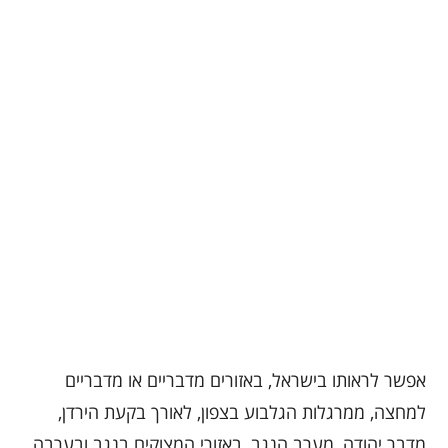
אפשר לראותו בישראל, באזורים מדבריים או מדבריים
למחצה, ממרגלות הגלבוע בצפון, לאורך בקעת הירדן,
מדבר יהודה, מערב הנגב, באזורי המצוקים בנגב ובערבה.