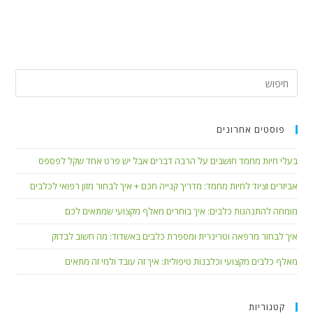
פוסטים אחרונים
בעלי חיות מחמד חושבים על הרבה דברים אבל יש פרט אחד שקל לפספס
אביזרים וציוד לחיות מחמד: מדריך קנייה חכם + איך לבחור מזון רפואי לכלבים
מומחה להתנהגות כלבים: איך בוחרים מאלף מקצועי שמתאים לכם
איך לבחור מרפאה וטרינרית ומספרת כלבים באשדוד: מה חשוב לבדוק
מאלף כלבים מקצועי וכלבנות טיפולית: איך זה עובד ולמי זה מתאים
קטגוריות