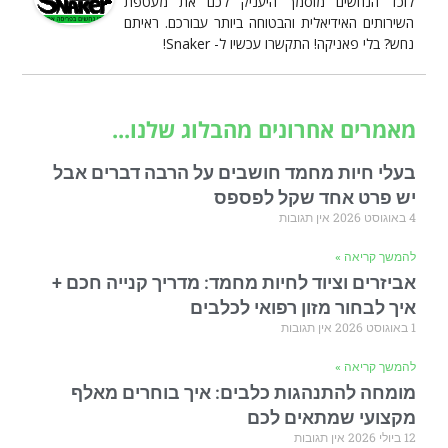
לוכד הנחשים מוסמך היעניק לכם את מעטפת
השירותים האידיאלית והבטוחה ביותר עבורכם. ראיתם
נחש? בלי פאניקה! התקשרו עכשיו ל- Snaker!
מאמרים אחרונים מהבלוג שלנו...
בעלי חיות מחמד חושבים על הרבה דברים אבל
יש פרט אחד שקל לפספס
4 באוגוסט 2026
אין תגובות
להמשך קריאה »
אביזרים וציוד לחיות מחמד: מדריך קנייה חכם +
איך לבחור מזון רפואי לכלבים
1 באוגוסט 2026
אין תגובות
להמשך קריאה »
מומחה להתנהגות כלבים: איך בוחרים מאלף
מקצועי שמתאים לכם
12 ביולי 2026
אין תגובות