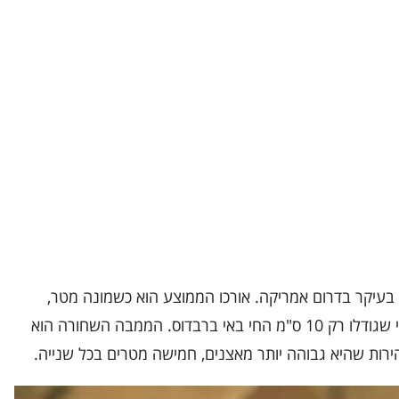
בעיקר בדרום אמריקה. אורכו הממוצע הוא כשמונה מטר,
לעומת הנחש הקטן בעולם, לפטוטיפלופס קרלי שגודלו רק 10 ס"מ החי באי ברבדוס. הממבה השחורה הוא
רות שהיא גבוהה יותר מאצנים, חמישה מטרים בכל שנייה.