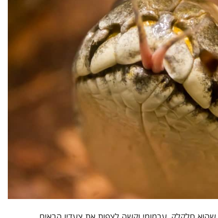
 שהוא חלקלק, ערמומי וקשה לצפות את צעדיו הבאים.