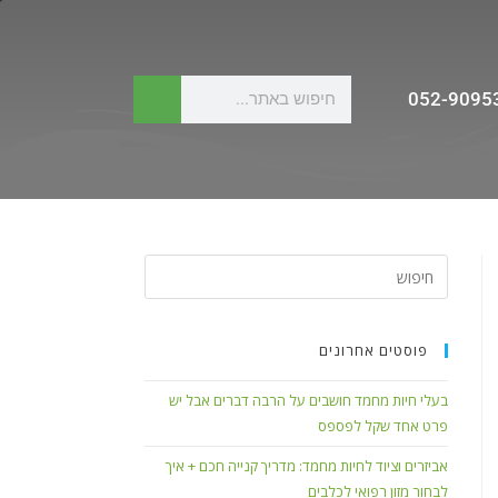
052-9095
פוסטים אחרונים
בעלי חיות מחמד חושבים על הרבה דברים אבל יש
פרט אחד שקל לפספס
אביזרים וציוד לחיות מחמד: מדריך קנייה חכם + איך
לבחור מזון רפואי לכלבים