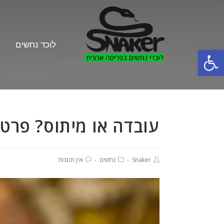
לוכד נחשים
פתח סרגל נגישות
לוכד נחשים
עובדה או מיתוס? פרטי
Snaker
נחשים
אין תגובות