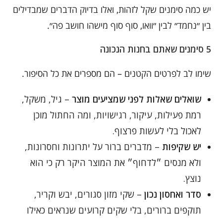
יש כמה סימנים שקל לזהות, ואלו בדיוק הדברים שמבדילים
בין ״נחמד״ לבין ״וואו, סוף סוף מישהו חושב פה״.
5 סימנים שאתם בחנות הנכונה
שימו לב לפרטים הקטנים – הם מספרים את כל הסיפור.
שואלים שאלות לפני שמציעים מוצר
– גיל, משקל,
רמת פעילות, עיקור, רגישויות, ומה החתול מוכן
לאכול בלי לעשות פרצוף.
יש שקיפות
– מדברים ברור על יתרונות וחסרונות,
ולא מנסים ״לדחוף״ את המוצר היקר רק כי הוא
נוצץ.
סדר ואחסון נכון
– שקי מזון סגורים, יבש וקריר,
תוקפים ברורים, בלי שקים קרועים שנראים כאילו