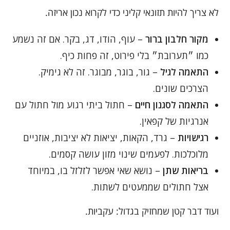
לא צריך להיות תזונאי קליני כדי לקרוא נכון אריזה.
מקור חלבון ברור
– עוף, הודו, דג, בקר. אם זה נשמע
כמו ״תערובת״ בלי פירוט, זה פחות כיף.
התאמה לגיל
– גור, בוגר, מבוגר. זה לא גימיק.
הצרכים שונים.
התאמה לסגנון חיים
– חתול ביתי רגוע מול חתול עם
אנרגיות של קפאין.
רגישויות
– גרד, הקאות, יציאות לא יציבות, אוזניים
מלוכלכות. לפעמים שינוי מזון עושה קסמים.
בריאות שתן
– נושא שאי אפשר לזלזל בו, במיוחד
אצל חתולים שממעטים לשתות.
ועוד דבר קטן שמחזיק בגדול: עקביות.