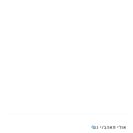
אולי תאהב/י גם