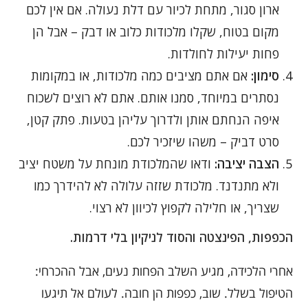
ארון סגור, מתחת לכיור עם דלת נעולה. אם אין לכם
מקום בטוח, שקלו מלכודות כלוב או דבק – אבל הן
פחות יעילות לחולדות.
סימון:
אם אתם מציבים כמה מלכודות, או במקומות
נסתרים במיוחד, סמנו אותם. אתם לא רוצים לשכוח
איפה הנחתם אותן ולדרוך עליהן בטעות. פתק קטן,
סרט דביק – משהו שיזכיר לכם.
הצבה יציבה:
ודאו שהמלכודת מונחת על משטח יציב
ולא מתנדנד. מלכודת שזזה עלולה לא להידרך כמו
שצריך, או חלילה לקפוץ לכיוון לא רצוי.
הכפפות, הפינצטה והסוד לניקיון בלי דרמות.
אחרי הלכידה, מגיע השלב הפחות נעים, אבל ההכרחי:
הטיפול בשלל. שוב, כפפות הן חובה. לעולם אל תיגעו