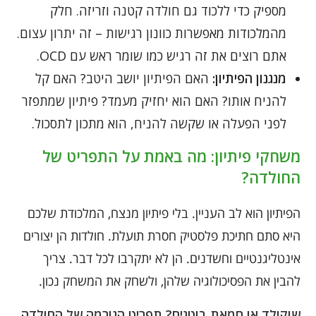
מספיק כדי ללכוד גם חולדה קטנה וזריזה. חלק
מהמלכודות מאפשרות כוונון רגישות – זה יתרון עצום.
אתם רוצים את זה רגיש כמו שומר ראש עם OCD.
מנגנון הפיתיון:
האם הפיתיון יושב היטב? האם קל
להניח אותו? האם הוא יחזיק מעמד? פיתיון שמתפזר
לפני הפעלה או שקשה להניח, הוא מתכון לתסכול.
משחקי פיתיון: מה באמת על התפריט של
החולדה?
הפיתיון הוא לב העניין. בלי פיתיון מנצח, המלכודת שלכם
היא סתם חתיכת פלסטיק חסרת תועלת. חולדות הן יצורים
אינטליגנטיים וחשדנים. הן לא יתקרבו לכל דבר. צריך
להבין את הפסיכולוגיה שלהן, ולשחק את המשחק נכון.
שוקולד או חמאת בוטנים? תפריט הגורמה של החולדה.