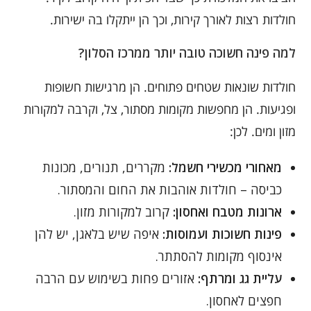
חולדות רצות לאורך קירות, וכך הן ייתקלו בה ישירות.
למה פינה חשוכה טובה יותר ממרכז הסלון?
חולדות שונאות שטחים פתוחים. הן מרגישות חשופות
ופגיעות. הן מחפשות מקומות מסתור, צל, וקרבה למקורות
מזון ומים. לכן:
מאחורי מכשירי חשמל:
מקררים, תנורים, מכונות
כביסה – חולדות אוהבות את החום והמסתור.
ארונות מטבח ואחסון:
קרוב למקורות מזון.
פינות חשוכות ועמוסות:
איפה שיש בלאגן, יש להן
אינסוף מקומות להסתתר.
עליית גג ומרתף:
אזורים פחות בשימוש עם הרבה
חפצים לאחסון.