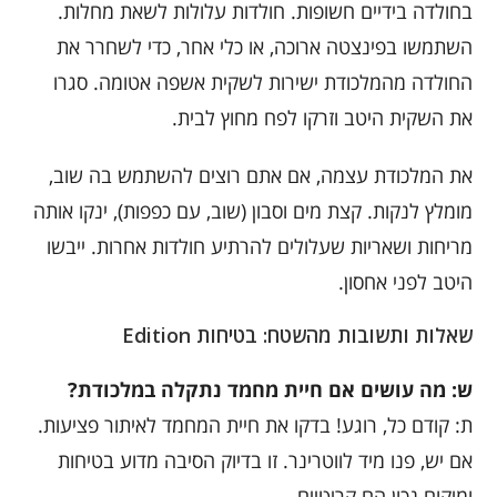
בחולדה בידיים חשופות. חולדות עלולות לשאת מחלות.
השתמשו בפינצטה ארוכה, או כלי אחר, כדי לשחרר את
החולדה מהמלכודת ישירות לשקית אשפה אטומה. סגרו
את השקית היטב וזרקו לפח מחוץ לבית.
את המלכודת עצמה, אם אתם רוצים להשתמש בה שוב,
מומלץ לנקות. קצת מים וסבון (שוב, עם כפפות), ינקו אותה
מריחות ושאריות שעלולים להרתיע חולדות אחרות. ייבשו
היטב לפני אחסון.
שאלות ותשובות מהשטח: בטיחות Edition
ש: מה עושים אם חיית מחמד נתקלה במלכודת?
ת: קודם כל, רוגע! בדקו את חיית המחמד לאיתור פציעות.
אם יש, פנו מיד לווטרינר. זו בדיוק הסיבה מדוע בטיחות
ומיקום נכון הם קריטיים.