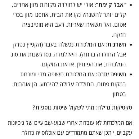
"אבל קיימת":
אולי יש לחולדה מקורות מזון אחרים,
קלים יותר להשגה? נקו את הבית, אחסנו מזון בכלי
אטום, ואל תשאירו שאריות. רעב היא מוטיבציה
חזקה.
חשדנות:
אם המלכודת נכשלה בעבר (הקפיץ נטרק
אבל החולדה ברחה), היא למדה. נסו לשנות את סוג
המלכודת, את הפיתיון, או את המיקום.
חשיפה יתרה:
אם המלכודת חשופה מדי ומונחת
במקום פתוח, החולדה עלולה להירתע. הן אוהבות
בטחון.
טקטיקות גרילה: מתי לשקול שיטות נוספות?
אם המלכודות לא עובדות אחרי שבוע-שבועיים של ניסיונות
עקביים, ייתכן שאתם מתמודדים עם אוכלוסייה גדולה