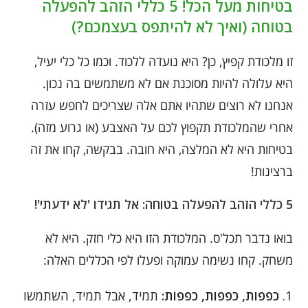
בטיחות מעל הכל! 5 כללי הזהב להפעלה
בטוחה (ואיך לא להיתפס בעצמכם?)
זו מלכודת קפיץ, כן? היא נועדה ללכוד. וכמו כל כלי יעיל,
היא עלולה להיות מסוכנת אם לא משתמשים בה נכון.
אנחנו לא רוצים שתהיו אתם אלה שצריכים לחפש עזרה
אחרי שהמלכודת תקפוץ לכם על האצבע (או גרוע מזה).
בטיחות היא לא המלצה, היא חובה. בבקשה, קחו את זה
ברצינות!
5 כללי הזהב להפעלה בטוחה: אל תגידו 'לא ידעתי'!
בואו נדבר תכל'ס. המלכודת הזו היא כלי חזק. היא לא
משחק. קחו נשימה עמוקה ופעלו לפי הכללים האלה:
כפפות, כפפות, כפפות:
תמיד, אבל תמיד, השתמשו