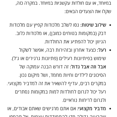
במיוחד, או עם חולדות עקשניות במיוחד. במקרה כזה,
שקלו את הצעדים הבאים:
שילוב שיטות:
נסו לשלב מלכודות קפיץ עם מלכודות
דבק (במקומות בטוחים כמובן), או מלכודות כלוב.
הגיוון יכול להפתיע את החולדות.
רעל:
כצעד אחרון ובזהירות רבה, אפשר לשקול
שימוש בפיתיונות רעילים (פתיונות גרגירים או ג'ל).
אבל וזה אבל גדול:
זה דורש הבנה עמוקה של
הסיכונים לילדים וחיות מחמד, ושל מיקום נכון.
במקרים רבים, עדיף להשאיר את זה למדביר מקצועי.
רעל יכול לגרום לחולדות למות במקומות נסתרים
ולגרום לריחות נוראיים.
מדביר מקצועי:
אם אתם מרגישים שאתם אבודים, או
שהבעיה גדולה מדי להתמודדות עצמית, אל תהססו