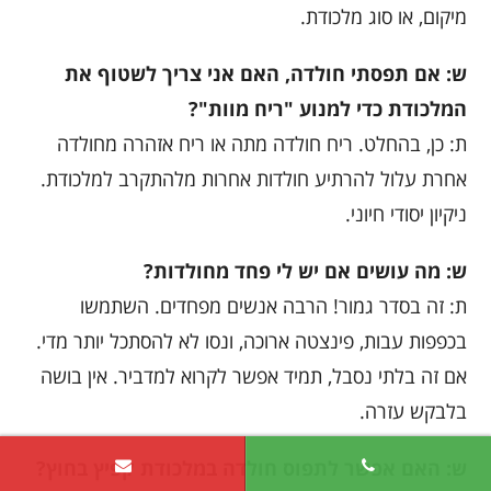
מיקום, או סוג מלכודת.
ש: אם תפסתי חולדה, האם אני צריך לשטוף את
המלכודת כדי למנוע "ריח מוות"?
ת: כן, בהחלט. ריח חולדה מתה או ריח אזהרה מחולדה
אחרת עלול להרתיע חולדות אחרות מלהתקרב למלכודת.
ניקיון יסודי חיוני.
ש: מה עושים אם יש לי פחד מחולדות?
ת: זה בסדר גמור! הרבה אנשים מפחדים. השתמשו
בכפפות עבות, פינצטה ארוכה, ונסו לא להסתכל יותר מדי.
אם זה בלתי נסבל, תמיד אפשר לקרוא למדביר. אין בושה
בלבקש עזרה.
ש: האם אפשר לתפוס חולדה במלכודת קפיץ בחוץ?