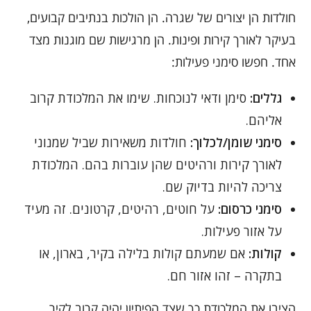
חולדות הן יצורים של שגרה. הן הולכות בנתיבים קבועים,
בעיקר לאורך קירות ופינות. הן מרגישות שם מוגנות מצד
אחד. חפשו סימני פעילות:
גללים:
סימן ודאי לנוכחות. שימו את המלכודת קרוב
אליהם.
סימני שומן/לכלוך:
חולדות משאירות שביל שמנוני
לאורך קירות ורהיטים שהן עוברות בהם. המלכודת
צריכה להיות בדיוק שם.
סימני כרסום:
על חוטים, רהיטים, קרטונים. זה מעיד
על אזור פעילות.
קולות:
אם שמעתם קולות בלילה בקיר, בארון, או
בתקרה – זהו אזור חם.
הציבו את המלכודת כך שצד הפיתיון יהיה קרוב לקיר.