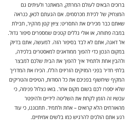
ברוכים הבאים לעולם המרתק, המאתגר ולעיתים גם
המצחיק של לכידת מכרסמים. אם הגעתם לכאן, כנראה
שאתם כבר מכירים את התסריט: ציוץ קטן מהקיר, חבילת
במבה פתוחה, או אולי גללים קטנים שמספרים סיפור גדול.
אל דאגה, אתם לא לבד בסיפור הזה. למעשה, אתם בדיוק
במקום הנכון כדי להפוך ממודאגים למאסטרים בלכידה,
ולהבין אחת ולתמיד איך להפוך את הבית שלכם למבצר
בלתי חדיר בפני המזיקים הזריזים הללו. הכירו את המדריך
המקיף שיחשוף בפניכם את כל הסודות, הטיפים והטריקים
שלא יספרו לכם בשום מקום אחר. בואו נצלול פנימה, כי
עכשיו זה הזמן לקחת את השליטה לידיים ולהיפטר
מהאורחים הלא קרואים – אחת ולתמיד. תתכוננו, כי עוד
רגע אתם הולכים להרגיש כמו בלשים אמיתיים.