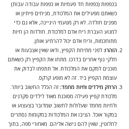
בכפפות (כפפות חד פעמיות או כפפות עבודה עבות)
כשאתם מפעילים את המלכודת, מניחים פיתיון או
מפנים חולדה. לא רק מטעמי היגיינה, אלא גם כדי
למנוע העברת ריח אדם למלכודת. חולדות הן חיות
מתוחכמות, וריח אדם יכול להרתיע אותן.
הזהרו:
לפני מתיחת הקפיץ, ודאו שאין אצבעות או
חלקי גוף אחרים בדרכו. מתחו את הקפיץ רק כשאתם
מוכנים למקם את המלכודת. אל תתפתו לבדוק את
עוצמת הקפיץ ביד. זה לא מופע קרקס.
הרחק מילדים וחיות מחמד:
זה הכלל החשוב ביותר.
מלכודת קפיץ פעילה מסוכנת מאוד לילדים סקרנים
ולחיות מחמד שעלולות לחשוב שמדובר בצעצוע או
במקור אוכל. הציבו את המלכודות במקומות נסתרים
לחלוטין, שאין להם גישה אליהם. מאחורי ספה, בתוך