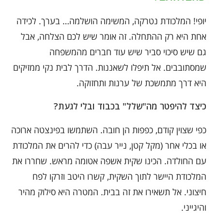
יופי! המלכודת נטרקה, המשימה הושלמה… בערך. לכידה
אחת היא רק ההתחלה. זה אומר שיש לכם הצלחה, אבל
גם שיש סיכוי סביר שיש עוד חברים מהמשפחה
שמסתובבים. אל תיפלו לשאננות. הדרך לבית נקי ממזיקים
היא דרך מתמשכת של ערנות ותחזוקה.
כיצד להיפטר מה"שלל" בכבוד ובלי לגעת?
כפי שצוין קודם, כפפות הן חובה. השתמשו בפינצטה ארוכה
או בכלי אחר (מקל קטן, נייר עבה) כדי להרים את המלכודת
עם החולדה. הכינו שקית אשפה אטומה מראש. שחררו את
המלכודת היישר לתוך השקית, קשרו היטב וזרקו לפח
חיצוני. אל תשאירו את זה בבית. המטרה היא סילוק מהיר
והיגייני.