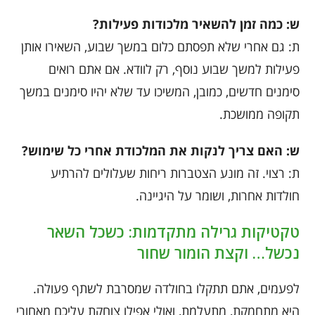
ש: כמה זמן להשאיר מלכודות פעילות?
ת: גם אחרי שלא תפסתם כלום במשך שבוע, השאירו אותן
פעילות למשך שבוע נוסף, רק לוודא. אם אתם רואים
סימנים חדשים, כמובן, המשיכו עד שלא יהיו סימנים במשך
תקופה ממושכת.
ש: האם צריך לנקות את המלכודת אחרי כל שימוש?
ת: רצוי. זה מונע הצטברות ריחות שעלולים להרתיע
חולדות אחרות, ושומר על היגיינה.
טקטיקות גרילה מתקדמות: כשכל השאר
נכשל… וקצת הומור שחור
לפעמים, אתם תתקלו בחולדה שמסרבת לשתף פעולה.
היא מתחמקת, מתעלמת, ואולי אפילו צוחקת עליכם מאחורי