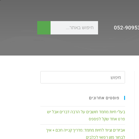
052-9095
פוסטים אחרונים
בעלי חיות מחמד חושבים על הרבה דברים אבל יש
פרט אחד שקל לפספס
אביזרים וציוד לחיות מחמד: מדריך קנייה חכם + איך
לבחור מזון רפואי לכלבים