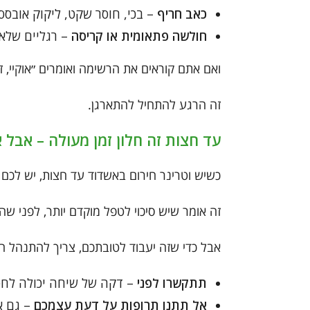
כאב חריף
– בכי, חוסר שקט, ליקוק אובסס
חולשה פתאומית או קריסה
– רגליים שלא 
ואם אתם קוראים את הרשימה ואומרים ״אוקיי, זה
זה הרגע להתחיל להתארגן.
עד חצות זה חלון זמן מעולה – אבל א
כשיש וטרינר חירום באשדוד עד חצות, יש לכם י
זה אומר שיש סיכוי לטפל מוקדם יותר, לפני ש
אבל כדי שזה יעבוד לטובתכם, צריך להתנהל ח
תתקשרו לפני
– דקה של שיחה יכולה לחס
אל תתנו תרופות על דעת עצמכם
– גם א