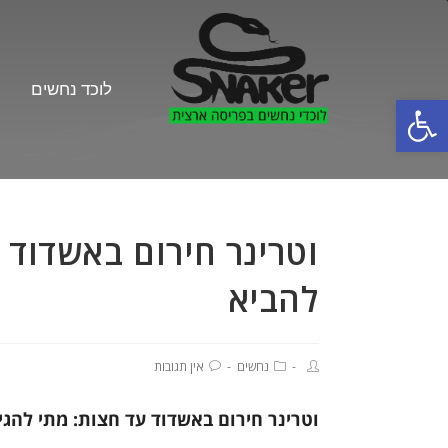
לוכד נחשים
פתח סרגל נגישות
לוכד נחשים
וטרינר חירום באשדוד 
להביא
נחשים
אין תגובות
וטרינר חירום באשדוד עד חצות: מתי להגי