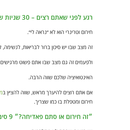
רגע לפני שאתם רצים – 30 שניות שעושות סדר
חירום וטרינרי הוא לא ״נראה לי״.
זה מצב שבו יש סיכון ברור לבריאות, לנשימה, 
ולפעמים זה גם מצב שבו אתם פשוט מרגישים
האינטואיציה שלכם שווה הרבה.
אם אתם רוצים להיערך מראש, שווה להציץ ב
מ
חירום ומטפלת בו כמו שצריך.
״זה חירום או סתם פאדיחה?״ 9 סימנים שאסור להתווכח איתם