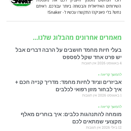
השירותים האידיאלית והבטוחה ביותר עבורכם. ראיתם
נחש? בלי פאניקה! התקשרו עכשיו ל- Snaker!
מאמרים אחרונים מהבלוג שלנו...
בעלי חיות מחמד חושבים על הרבה דברים אבל
יש פרט אחד שקל לפספס
4 באוגוסט 2026
אין תגובות
להמשך קריאה »
אביזרים וציוד לחיות מחמד: מדריך קנייה חכם +
איך לבחור מזון רפואי לכלבים
1 באוגוסט 2026
אין תגובות
להמשך קריאה »
מומחה להתנהגות כלבים: איך בוחרים מאלף
מקצועי שמתאים לכם
12 ביולי 2026
אין תגובות