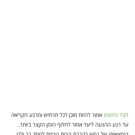
לוכד נחשים
אמור להיות מוכן לכל תרחיש ומרגע הקריאה
עד רגע ההגעה ליעד אמור לחלוף הזמן הקצר ביותר.
הימצאותו של נחש בקרבת הבית גורמת לפחד רב ולכן