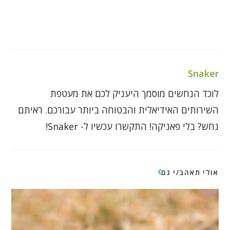
Snaker
לוכד הנחשים מוסמך היעניק לכם את מעטפת
השירותים האידיאלית והבטוחה ביותר עבורכם. ראיתם
נחש? בלי פאניקה! התקשרו עכשיו ל- Snaker!
אולי תאהב/י גם