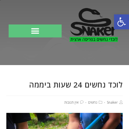
פתח סרגל נגישות
לוכד נחשים
לוכד נחשים 24 שעות ביממה
Snaker
נחשים
אין תגובות