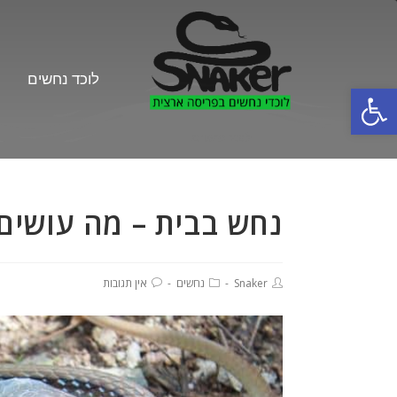
לוכד נחשים
פתח סרגל נגישות
לוכד נחשים
נחש בבית – מה עושים
Snaker
נחשים
אין תגובות