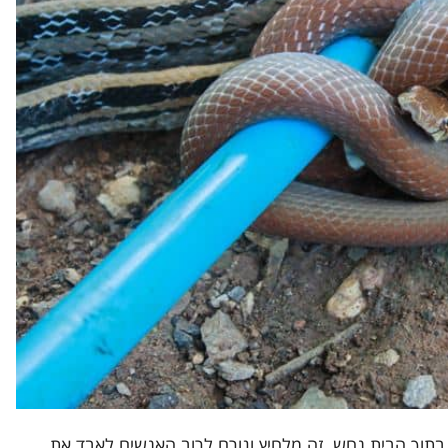
בתוך הבית נחש. זה מלחיץ וגורם לרוב האנשים לאבד את