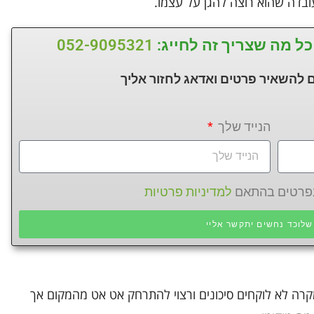
בדה שהוא רוצה להגן על עצמו.
כל מה שצריך זה לחייג:
052-9095321
 להשאיר פרטים ואדאג לחזור
אליך
הנייד שלך
 בפרטים בהתאם
למדיניות פרטיות
לוכד נחשים יתקשר אליי
קרה לא לוקחים סיכונים ורצוי להתרחק אט אט מהמקום אך