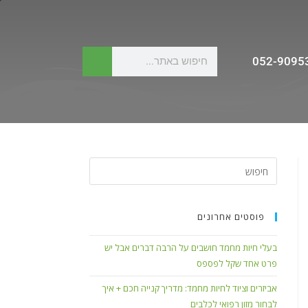
052-9095
פוסטים אחרונים
בעלי חיות מחמד חושבים על הרבה דברים אבל יש
פרט אחד שקל לפספס
אביזרים וציוד לחיות מחמד: מדריך קנייה חכם + איך
לבחור מזון רפואי לכלבים