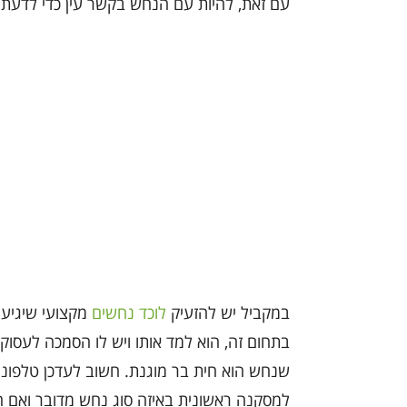
עם זאת, להיות עם הנחש בקשר עין כדי לדעת 
במקביל יש להזעיק
לוכד נחשים
מקצועי שיגיע 
בתחום זה, הוא למד אותו ויש לו הסמכה לעסוק ב
שנחש הוא חית בר מוגנת. חשוב לעדכן טלפוני
למסקנה ראשונית באיזה סוג נחש מדובר ואם הוא