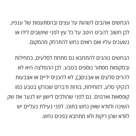
הנחשים אוהבים לשהות על עצים ובהסתעפות של ענפיו,
לכן חשוב להביט היטב על כל עץ לפני שיושבים לידו או
נשענים עליו ואם רואים נחש להתרחק מהמקום.
הנחשים נוהגים להתחבא גם מתחת לסלעים, במחילות
ובמקומות מסתור נוספים בטבע. לכן ההמלצה היא לא
להרים סלעים או אבנים
(,)
, לא להכניס ידיים או אצבעות
לנקיקי סלע, למחילות, בורות ודברים שנזרקו בטבע כמו
קופסאות וארגזים. גם לפני שהולכים לישון יש לנער את שק
השינה ולוודא שאין נחש בתוכו. לפני נעילת נעליים יש
לוודא שהן ריקות ולא מתחבא בפנים נחש.