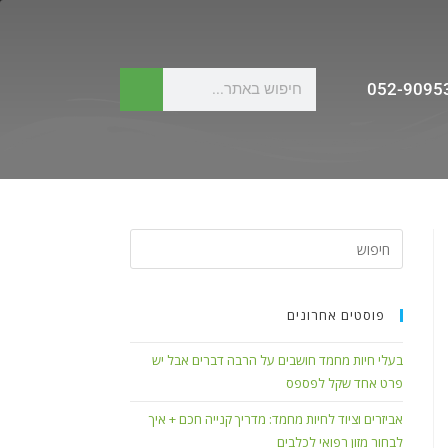
052-9095
פוסטים אחרונים
בעלי חיות מחמד חושבים על הרבה דברים אבל יש
פרט אחד שקל לפספס
אביזרים וציוד לחיות מחמד: מדריך קנייה חכם + איך
לבחור מזון רפואי לכלבים