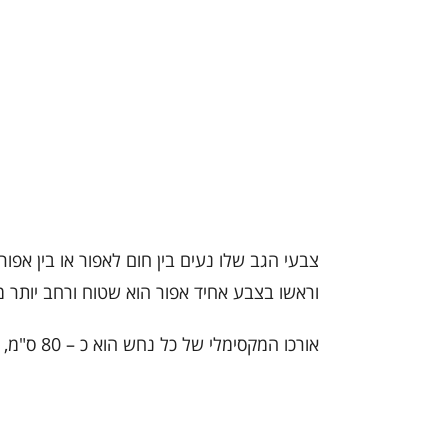
צבעי הגב שלו נעים בין חום לאפור או בין אפ
וראשו בצבע אחיד אפור הוא שטוח ורחב יותר מג
אורכו המקסימלי של כל נחש הוא כ – 80 ס"מ, זחילתו מסורבלת ואיטית .