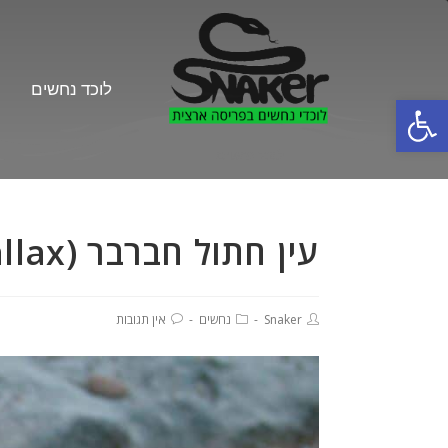
לוכד נחשים
פתח סרגל נגישות
לוכד נחשים
עין חתול חברבר (Telescopus fallax)
Snaker
נחשים
אין תגובות