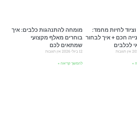
וציוד לחיות מחמד:
מומחה להתנהגות כלבים: איך
ייה חכם + איך לבחור
בוחרים מאלף מקצועי
אי לכלבים
שמתאים לכם
אין תגובות
12 ביולי 2026
אין תגובות
 »
להמשך קריאה »