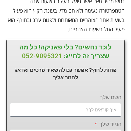
נחש מהיר מאד אשר פועל בעיקר בשעות שבהן
הטמפרטורה נעימה ולא חם מדי. בעונת הקיץ הוא פעיל
בשעות אחר הצוהריים המאוחרות ולפנות ערב ובחורף הוא
פעיל החל בשעות הצהריים.
לוכד נחשים? בלי פאניקה! כל מה
שצריך זה לחייג:
052-9095321
פחות לחוץ? אפשר גם להשאיר פרטים ואדאג
לחזור
אליך
השם שלך
הנייד שלך