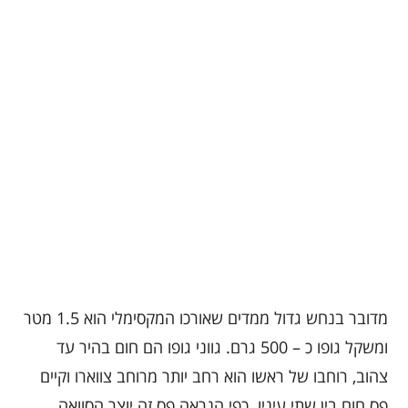
מדובר בנחש גדול ממדים שאורכו המקסימלי הוא 1.5 מטר
ומשקל גופו כ – 500 גרם. גווני גופו הם חום בהיר עד
צהוב, רוחבו של ראשו הוא רחב יותר מרוחב צווארו וקיים
פס חום בין שתי עיניו. כפי הנראה פס זה יוצר הסוואה