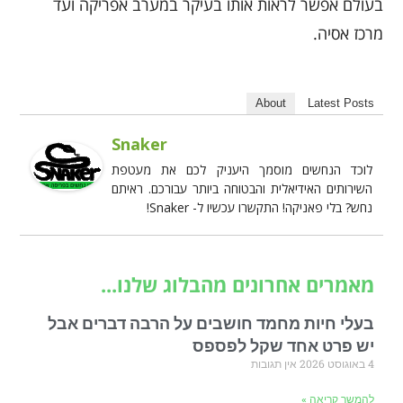
בעולם אפשר לראות אותו בעיקר במערב אפריקה ועד
מרכז אסיה.
About
Latest Posts
Snaker
לוכד הנחשים מוסמך היעניק לכם את מעטפת
השירותים האידיאלית והבטוחה ביותר עבורכם. ראיתם
נחש? בלי פאניקה! התקשרו עכשיו ל- Snaker!
מאמרים אחרונים מהבלוג שלנו...
בעלי חיות מחמד חושבים על הרבה דברים אבל
יש פרט אחד שקל לפספס
4 באוגוסט 2026
אין תגובות
להמשך קריאה »